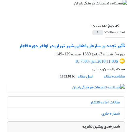
کلیدواژه‌ها =
تجدد
تعداد مقالات:
1
تأثیر تجدد بر سازمان فضایی شهر تهران در اواخر دوره قاجار
دوره 3، شماره 3، پاییز 1389، صفحه
129-149
10.7508/ijcr.2010.11.006
سیدابوالحسن ریاضی
مشاهده مقاله
اصل مقاله
1002.91 K
مقالات آماده انتشار
شماره جاری
شماره‌های پیشین نشریه