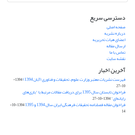
دسترسی سریع
صفحه اصلی
درباره نشریه
اعضای هیات تحریریه
ارسال مقاله
تماس با ما
نقشه سایت
آخرین اخبار
فهرست نشریات معتبر وزارت علوم، تحقیقات و فناوری (آبان 1394)
1394-
10-27
فراخوان تابستان سال 1395 برای دریافت مقالات مرتبط با "بازی‌های
رایانه‌ای"
1394-10-27
فراخوان مقاله فصلنامه تحقیقات فرهنگی ایران سال 1394 و 1395
1394-10-
14