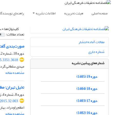
صفحه اصلی
هیئت تحریریه
اطلاعات نشریه
راهنمای نویسندگا
کلیدواژه‌ها =
س
تعداد مقالات:
4
مقالات آماده انتشار
صورت‌بندی گفتم
شماره جاری
دوره 18، شماره 2، تابستان 1404، صفحه
25.3351.3618
شماره‌های پیشین نشریه
مهدی سلطانی گردف
مشاهده مقاله
دوره 19 (1405)
تخیل تهران: مطا
دوره 18 (1404)
دوره 8، شماره 4، زمستان 1394، صفحه
دوره 17 (1403)
.2015.32.003
اعظم راودراد، به
دوره 16 (1402)
مشاهده مقاله