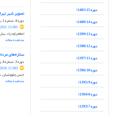
دوره 15 (1401)
تصویر شهر تهران
دوره 4، شماره 1، بهار 1390، صفحه
دوره 14 (1400)
.2011.13.001
اعظم راودراد، به
دوره 13 (1399)
مشاهده مقاله
دوره 12 (1398)
ستاره‌های مردان
دوره 11 (1397)
دوره 3، شماره 4، زمستان 1389، صفحه
.2010.12.003
دوره 10 (1396)
حسن چاووشیان، س
مشاهده مقاله
دوره 9 (1395)
دوره 8 (1394)
دوره 7 (1393)