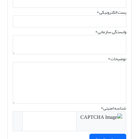
پست الکترونیکی
*
وابستگی سازمانی *
توضیحات *
شناسه امنیتی *