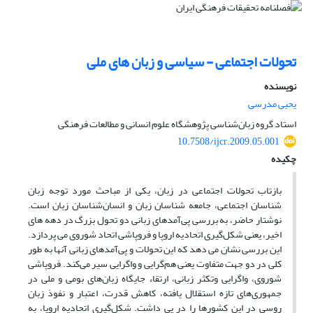
تحولات اجتماعی - سیاسی و زبان های ملی
نویسنده
یحیی مدرسی
استاد گروه زبان‌شناسی پژوهشگاه علوم انسانی و مطالعات فرهنگی
10.7508/ijcr.2009.05.001
چکیده
بازتاب تحولات اجتماعی در زبان، یکی از مباحث مورد توجه زبان
شناسان اجتماعی، جامعه شناسان زبان و انسان‌شناسان زبان است.
نوشتار حاضر، به بررسی پی‌آمدهای زبانی دو تحول بزرگ در دهه های
اخیر، یعنی شکل‌گیری اتحادیه اروپا و فروپاشی اتحاد شوروی می پردازد.
این بررسی نشان می دهد که این تحولات و پی‌آمدهای زبانی آنها به طور
کلی در دو جهت متفاوت یعنی هم‌گرایی و واگرایی سیر می‌کند. فروپاشی
شوروی، واگرایی وتکثر زبانی، ارتقاء جایگاه زبان‌های بومی و ملی در
جمهوری‌های تازه استقلال یافته، کاهش قدرت، اعتبار و نفوذ زبان
روسی در این کشورها را در پی داشت. شکل‌گیری اتحادیه اروپا، به