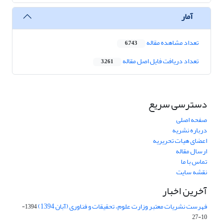
آمار
تعداد مشاهده مقاله
6,743
تعداد دریافت فایل اصل مقاله
3,261
دسترسی سریع
صفحه اصلی
درباره نشریه
اعضای هیات تحریریه
ارسال مقاله
تماس با ما
نقشه سایت
آخرین اخبار
فهرست نشریات معتبر وزارت علوم، تحقیقات و فناوری (آبان 1394)
1394-
10-27