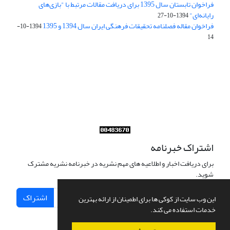
فراخوان تابستان سال 1395 برای دریافت مقالات مرتبط با "بازی‌های
رایانه‌ای"
1394-10-27
فراخوان مقاله فصلنامه تحقیقات فرهنگی ایران سال 1394 و 1395
1394-10-
14
Journal of Iran Cultural Research (JICR) is licensed under a
Creative Commons Attribution 4.0 International
CC-BY 4.0
اشتراک خبرنامه
برای دریافت اخبار و اطلاعیه های مهم نشریه در خبرنامه نشریه مشترک
شوید.
اشتراک
این وب سایت از کوکی ها برای اطمینان از ارائه بهترین
خدمات استفاده می کند.