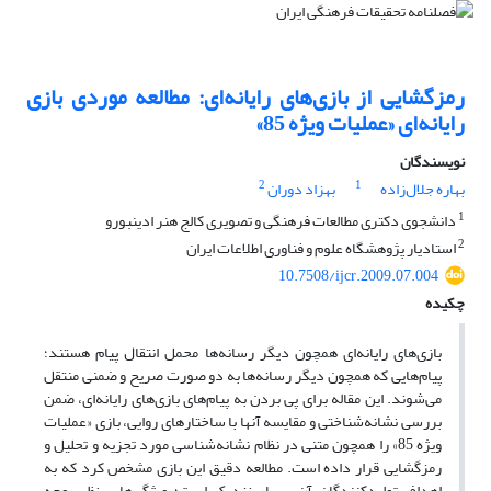
رمزگشایی از بازی‌های‌ رایانه‌ای: مطالعه موردی بازی‌
رایانه‌ای «عملیات ویژه 85»
نویسندگان
2
1
بهاره جلال‌زاده
بهزاد دوران
1
دانشجوی دکتری مطالعات فرهنگی و تصویری کالج هنر ادینبورو
2
استادیار پژوهشگاه علوم و فناوری اطلاعات ایران
10.7508/ijcr.2009.07.004
چکیده
بازی‌های رایانه‌ای همچون دیگر رسانه‌ها محمل انتقال پیام هستند؛
پیام‌هایی که همچون دیگر رسانه‌ها به دو صورت صریح و ضمنی منتقل
می‌شوند. این مقاله برای پی بردن به پیام‌های بازی‌های رایانه‌ای، ضمن
بررسی نشانه‌شناختی و مقایسه آنها با ساختارهای روایی، بازی‌ «عملیات
ویژه 85» را همچون متنی در نظام نشانه‌شناسی مورد تجزیه و تحلیل و
رمزگشایی قرار داده است. مطالعه دقیق این بازی مشخص کرد که به
اهداف تولیدکنندگان آن بسیار نزدیک است؛ ویژگی‌هایی نظیر وجه