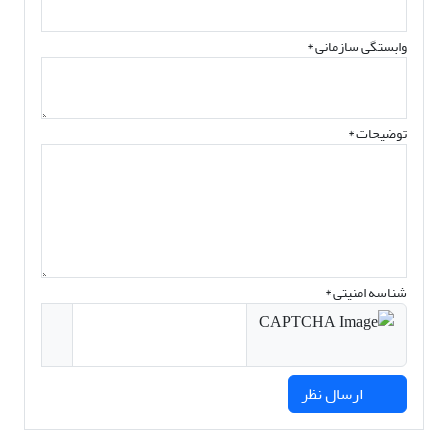
وابستگی سازمانی *
توضیحات *
شناسه امنیتی *
ارسال نظر