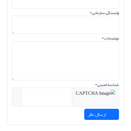
وابستگی سازمانی *
توضیحات *
شناسه امنیتی *
ارسال نظر