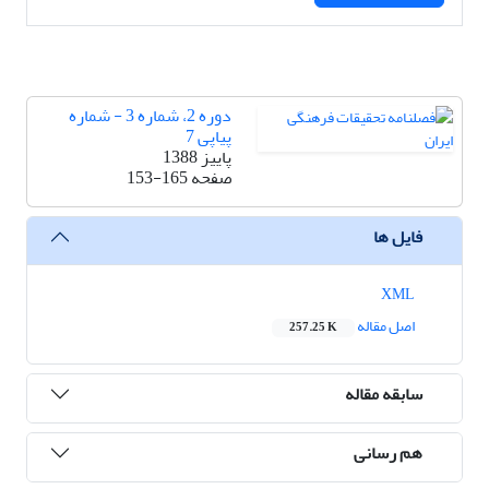
دوره 2، شماره 3 - شماره
پیاپی 7
پاییز 1388
صفحه
153-165
فایل ها
XML
اصل مقاله
257.25 K
سابقه مقاله
هم رسانی