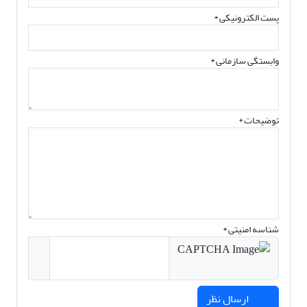
پست الکترونیکی
*
وابستگی سازمانی *
توضیحات *
شناسه امنیتی *
ارسال نظر