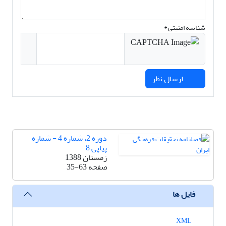
شناسه امنیتی *
ارسال نظر
دوره 2، شماره 4 - شماره
پیاپی 8
زمستان 1388
صفحه
35-63
فایل ها
XML