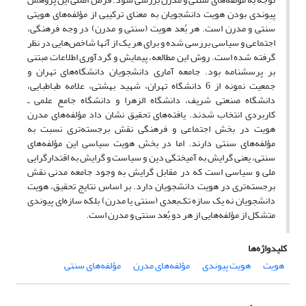
پیوندی بودن هویت دانشجویان به معنای ترکیبی از مؤلفه‌های هویتی
سنتی و مدرن است. هر بُعد هویت (سنتی و مدرن) در وجه فرهنگی،
اجتماعی و سیاسی بررسی شده و برای هر یک از آنها شاخص‌هایی در نظر
گرفته شده است. روش این مطالعه، پیمایش و گردآوری اطلاعات مبتنی
بر پرسشنامه بود. جامعه آماری دانشجویان دانشگاه‌های تهران و
جمعیت نمونه از 6 دانشگاه تهران، شهید بهشتی، علامه طباطبایی،
دانشگاه صنعتی شریف، دانشگاه الزهرا و دانشگاه جامع علمی ـ
کاربردی انتخاب شدند. یافته‌های تحقیق نشان داد مؤلفه‌های مدرن
هویت در بخش اجتماعی و فرهنگی نقش برجسته‌تری نسبت به
مؤلفه‌های سنتی دارند. اما در بخش هویت سیاسی این مؤلفه‌های
سنتی، یعنی گرایش به آمیختگی دین و سیاست و گرایش به اقتدارگرایی
ملی و سیاسی است که در مقابل گرایش به وجود جامعه مدنی نقش
برجسته‌تری در هویت دانشجویان دارد. بر اساس نتایج تحقیق، هویت
دانشجویان نه یک سازه تک‌بعدی (سنتی یا مدرن) بلکه سازه‌ای پیوندی
متشکل از مؤلفه‌هایی از هر دو بُعد سنتی و مدرن است.
کلیدواژه‌ها
هویت
هویت پیوندی
مؤلفه‌های مدرن
مؤلفه‌های سنتی