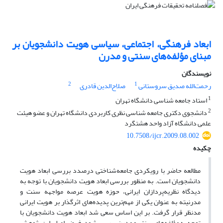
ابعاد فرهنگی، اجتماعی، سیاسی هویت دانشجویان بر
مبنای مؤلفه‌های سنتی و مدرن
نویسندگان
2
1
رحمت‌الله صدیق سروستانی
صلاح‌الدین قادری
1
استاد جامعه شناسی دانشگاه تهران
2
دانشجوی دکتری جامعه شناسی نظری کاربردی دانشگاه تهران و عضو هیئت
علمی دانشگاه آزاد واحد هشتگرد
10.7508/ijcr.2009.08.002
چکیده
مطالعه حاضر با رویکردی جامعه‌شناختی درصدد بررسی ابعاد هویت
دانشجویان است. به منظور بررسی ابعاد هویت دانشجویان با توجه به
دیدگاه نظریه‌پردازان ایرانی، حوزه هویت عرصه مواجهه سنت و
مدرنیته به عنوان یکی از مهم‌ترین پدیده‌های اثرگذار بر هویت ایرانی
مدنظر قرار گرفت. بر این اساس سعی شد ابعاد هویت دانشجویان با
توجه به مؤلفه‌های سنتی و مدرن بررسی شود. فرض اصلی این پژوهش