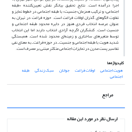
اجرا درآمده است. نتایج تحقیق بیانگر نقش تعیین‌کننده «طبقه
اجتماعی» و ترکیب همزمان«جنسیت» با طبقه اجتماعی در خطوط تمایز و
تفاوت الگوهای گذران اوقات فراغت است. حوزه فراغت در تهران به
عنوان عرصه انتخاب فردی هنوز در دایره محدود طبقه اجتماعی و
جنسیت است. کنشگران اگرچه آزادی انتخاب دارند اما این انتخاب
توسط متغیرهای ساختاری و زمینه‌ای محدود شده است. همبستگی
شدید هویت با طبقه اجتماعی و جنسیت ـ در حوزه فراغت ـ به معنای نفی
تفاسیر پست مدرن در تمایزاتِ اجتماعی متکثرِ مبتنی بر مصرف است.
کلیدواژه‌ها
هویت اجتماعی
اوقات فراغت
جوانان
سبک زندگی
طبقه
اجتماعی
مراجع
ارسال نظر در مورد این مقاله