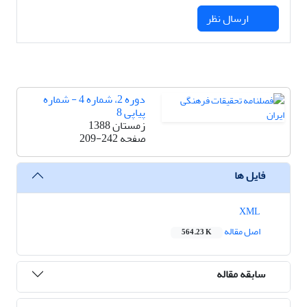
ارسال نظر
دوره 2، شماره 4 - شماره
پیاپی 8
زمستان 1388
صفحه
209-242
فایل ها
XML
اصل مقاله
564.23 K
سابقه مقاله