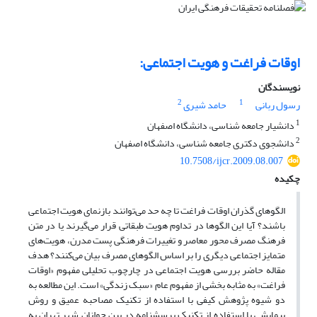
اوقات فراغت و هویت اجتماعی:
نویسندگان
2
1
رسول ربانی
حامد شیری
1
دانشیار جامعه شناسی، دانشگاه اصفهان
2
دانشجوی دکتری جامعه شناسی، دانشگاه اصفهان
10.7508/ijcr.2009.08.007
چکیده
الگوهای گذران اوقات فراغت تا چه حد می‌توانند بازنمای هویت اجتماعی
باشند؟ آیا این الگوها در تداوم هویت طبقاتی قرار می‌گیرند یا در متن
فرهنگ مصرف محور معاصر و تغییرات فرهنگی پست مدرن، هویت‌های
متمایز اجتماعی دیگری را بر اساس الگوهای مصرف بیان می‌کنند؟ هدف
مقاله حاضر بررسی هویت اجتماعی در چارچوب تحلیلی مفهوم «اوقات
فراغت» به مثابه بخشی از مفهوم عام «سبک زندگی» است. این مطالعه به
دو شیوه پژوهش کیفی با استفاده از تکنیک مصاحبه عمیق و روش
پیمایشی با استفاده از تکنیک پرسشنامه در بین جوانان شهر تهران به