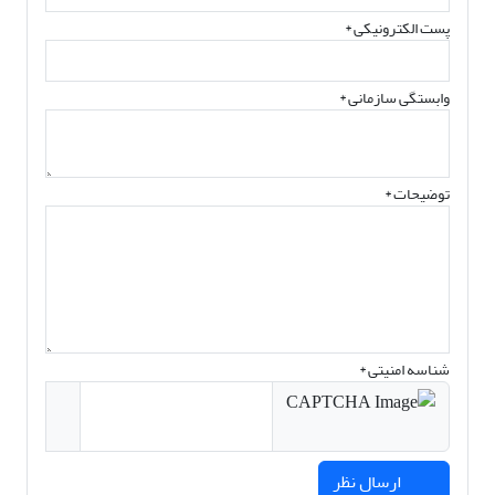
پست الکترونیکی
*
وابستگی سازمانی *
توضیحات *
شناسه امنیتی *
ارسال نظر