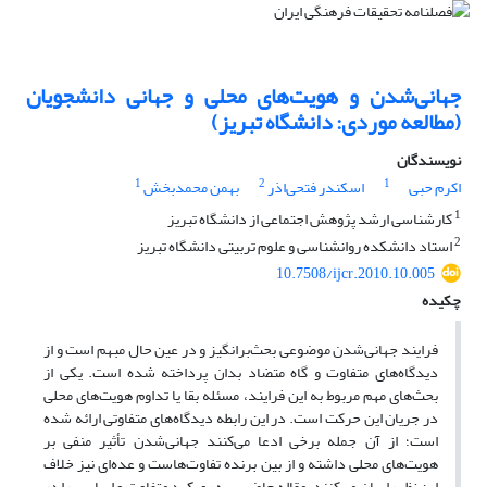
جهانی‌شدن و هویت‌های محلی و جهانی دانشجویان
(مطالعه موردی: دانشگاه تبریز)
نویسندگان
1
2
1
اکرم حبی
اسکندر فتحی‌اذر
بهمن محمدبخش
1
کارشناسی ارشد پژوهش اجتماعی از دانشگاه تبریز
2
استاد دانشکده روانشناسی و علوم تربیتی دانشگاه تبریز
10.7508/ijcr.2010.10.005
چکیده
فرایند جهانی‌شدن موضوعی بحث‌برانگیز و در عین حال مبهم است و از
دیدگاه‌های متفاوت و گاه متضاد بدان پرداخته شده است. یکی از
بحث‌های مهم مربوط به این فرایند، مسئله بقا یا تداوم هویت‌های محلی
در جریان این حرکت است. در این رابطه دیدگاه‌های متفاوتی ارائه شده
است؛ از آن جمله برخی ادعا می‌کنند جهانی‌شدن تأثیر منفی بر
هویت‌های محلی داشته و از بین برنده تفاوت‌هاست و عده‌ای نیز خلاف
این نظر را بیان می‌کنند. مقاله حاضر، سه رویکرد متفاوت و اساسی را در