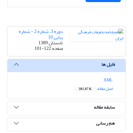
دوره 3، شماره 2 - شماره
پیاپی 10
تابستان 1389
صفحه
101-122
فایل ها
XML
اصل مقاله
381.87 K
سابقه مقاله
هم رسانی