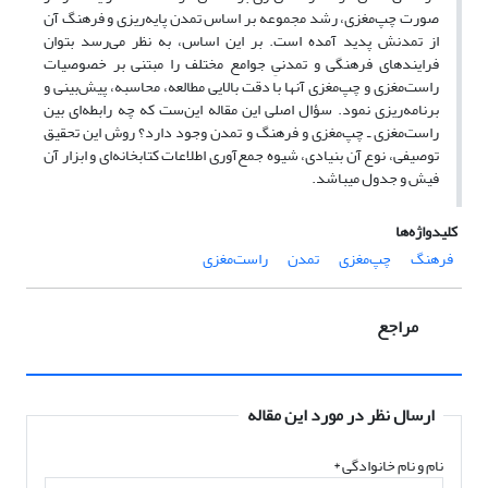
صورت چپ‌مغزی، رشد مجموعه بر اساس تمدن پایه‌ریزی و فرهنگ آن
از تمدنش پدید آمده است. بر این اساس، به نظر می‌رسد بتوان
فرایندهای فرهنگی و تمدنیِ جوامع مختلف را مبتنی بر خصوصیات
راست‌مغزی و چپ‌مغزی آنها با دقت بالایی مطالعه، محاسبه، پیش‌بینی و
برنامه‌ریزی نمود. سؤال اصلی این مقاله این‌ست که چه رابطه‌ای بین
راست‌مغزی ـ چپ‌مغزی و فرهنگ و تمدن وجود دارد؟ روش این تحقیق
توصیفی، نوع آن بنیادی، شیوه جمع‌آوری اطلاعات کتابخانه‌ای و ابزار آن
فیش و جدول میباشد.
کلیدواژه‌ها
فرهنگ
چپ‌مغزی
تمدن
راست‌مغزی
مراجع
ارسال نظر در مورد این مقاله
نام و نام خانوادگی
*