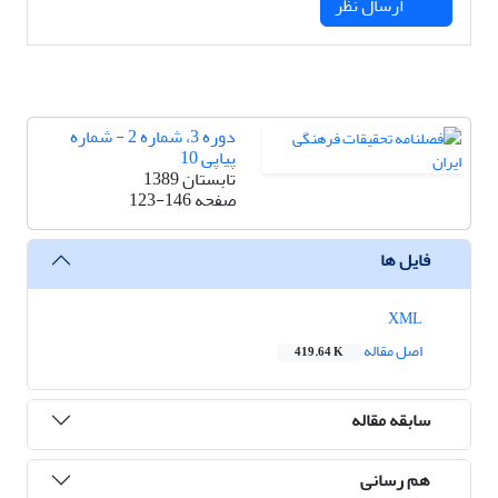
ارسال نظر
دوره 3، شماره 2 - شماره
پیاپی 10
تابستان 1389
صفحه
123-146
فایل ها
XML
اصل مقاله
419.64 K
سابقه مقاله
هم رسانی