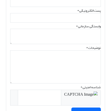
پست الکترونیکی
*
وابستگی سازمانی *
توضیحات *
شناسه امنیتی *