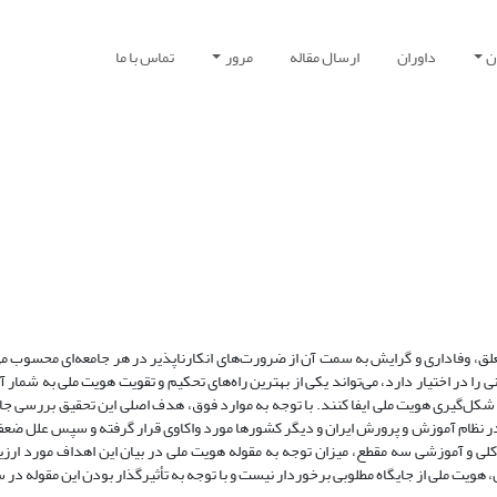
ن
داوران
ارسال مقاله
مرور
تماس با ما
علق، وفاداری و گرایش به سمت آن از ضرورت‌های انکارناپذیر در هر جامعه‌ای محسوب می
ا در اختیار دارد، می‌تواند یکی از بهترین راه‌های تحکیم و تقویت هویت ملی به شمار آی
 شکل‌گیری هویت ملی ایفا کنند. با توجه به موارد فوق، هدف اصلی این تحقیق بررسی جا
 در نظام آموزش و پرورش ایران و دیگر کشورها مورد واکاوی قرار گرفته و سپس علل ضع
ی و آموزشی سه مقطع، میزان توجه به مقوله هویت ملی در بیان این اهداف مورد ارزیا
ویت ملی از جایگاه مطلوبی برخوردار نیست و با توجه به تأثیرگذار بودن این مقوله در س