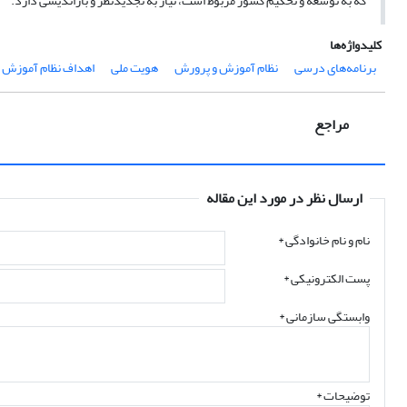
که به توسعه و تحکیم کشور مربوط است، نیاز به تجدیدنظر و بازاندیشی دارد.
کلیدواژه‌ها
‌ برنامه‌های درسی
نظام آموزش و پرورش
هویت ملی
اهداف نظام آموزش 
مراجع
ارسال نظر در مورد این مقاله
نام و نام خانوادگی
*
پست الکترونیکی
*
وابستگی سازمانی *
توضیحات *