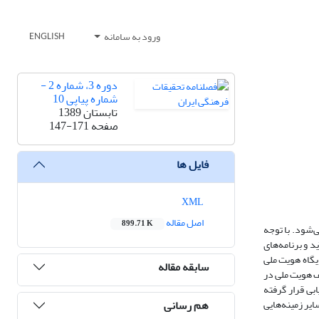
ورود به سامانه
ENGLISH
دوره 3، شماره 2 -
شماره پیاپی 10
تابستان 1389
صفحه
147-171
فایل ها
XML
اصل مقاله
899.71 K
‌شود. با توجه
د و برنامه‌های
یگاه هویت ملی
سابقه مقاله
ف هویت ملی در
بی قرار گرفته
هم رسانی
ایر زمینه‌هایی