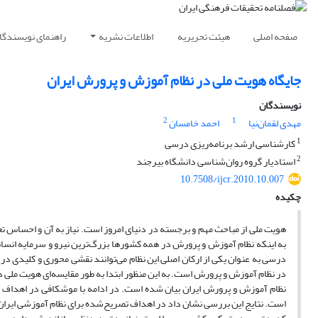
صفحه اصلی
هیئت تحریریه
اطلاعات نشریه
راهنمای نویسندگا
جایگاه هویت ملی در نظام آموزش و پرورش ایران
نویسندگان
2
1
مهدی لقمان‌نیا
احمد خامسان
1
کارشناسی ارشد برنامه‌ریزی درسی
2
استادیار گروه روان‌شناسی دانشگاه بیرجند
10.7508/ijcr.2010.10.007
چکیده
هویت ملی از مباحث مهم و برجسته در دنیای امروز است. نیاز به آن و احساس ت
به اینکه نظام آموزش و پرورش در همه کشورها بزرگ‌ترین نیرو و سرمایه انسانی ر
درسی به عنوان یکی از ارکان اصلی این نظام می‌توانند نقشی محوری و کلیدی در
در نظام آموزش و پرورش است. به این منظور ابتدا به طور مقایسه‌ای هویت ملی
نظام آموزش و پرورش ایران بیان شده است. در ادامه با موشکافی در اهداف کل
است. نتایج این بررسی نشان داد در اهداف تصریح‌شده برای نظام آموزشی ایران، ه