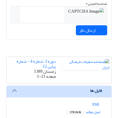
شناسه امنیتی *
ارسال نظر
دوره 3، شماره 4 - شماره
پیاپی 12
زمستان 1389
صفحه
1-21
فایل ها
XML
اصل مقاله
378.94 K