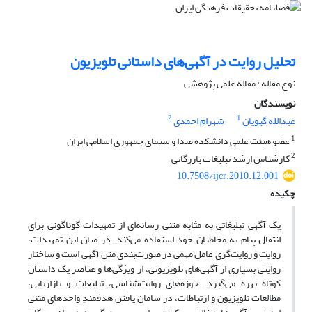
تحلیل روایت در آگهی‌های داستانی تلویزیون
نوع مقاله : مقاله علمی پژوهشی
نویسندگان
2
1
عبدالله گیویان
شهرام احمدی
1
عضو هیئت علمی دانشکده صدا و سیمای جمهوری اسلامی ایران
2
کارشناس ارشد تبلیغات بازرگانی
10.7508/ijcr.2010.12.001
چکیده
یک آگهی تبلیغاتی به مثابه متنی رسانه‌ای از تمهیدات گوناگونی برای
انتقال پیام به مخاطبان خود استفاده می‌کند. در میان این تمهیدات،
روایت و روایت‌گری عامل مهمی در صورت‌بندی متن آگهی است و ساختار
روایتی بسیاری از آگهی‌های تلویزیونی، از ویژگی‌ها و عناصر یک داستان
کوتاه بهره می‌گیرد. حوزه‌های روایت‌شناسی، تبلیغات و بازاریابی،
مطالعات تلویزیون و ارتباطات، در سامان یافتن هدفمندِ واحدهای متنی