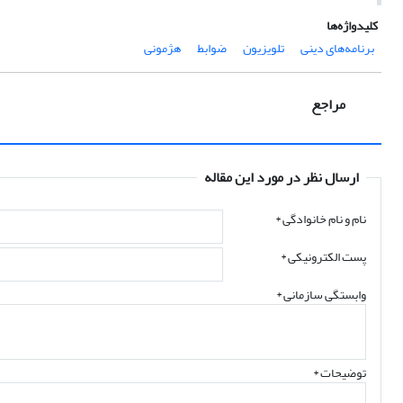
کلیدواژه‌ها
برنامه‌های دینی
تلویزیون
ضوابط
هژمونی
مراجع
ارسال نظر در مورد این مقاله
نام و نام خانوادگی
*
پست الکترونیکی
*
وابستگی سازمانی *
توضیحات *