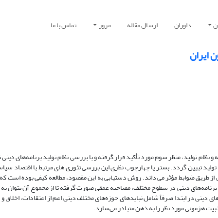
ن
داوران
ارسال مقاله
مرور
تماس با ما
ن ایران
 و نظام تولید، منظر سوم مورد تأکید قرار گرفته و با بررسی نظام تولید برنامه‌های دینی 
تولید تبیین گردد. بستر یا چهارچوب نظری این بررسی تئوری های مرتبط با اقتصاد سی
 از طریق ضوابط مؤثر می داند. روش دستیابی به این مقصود، مطالعه کیفی بوده است که 
برنامه‌های دینی در سطوح مختلف، مصاحبه عمقی صورت گرفته تا از مجموع آن بتوان به 
ی دینی در ابتدا صرفاً شامل نبایدهای حوزه‌های مختلف دینی اعم از اعتقادات، اخلاق و
ثبیت هژمونی مورد نظر را به ذهن متبادر می‌سازد.