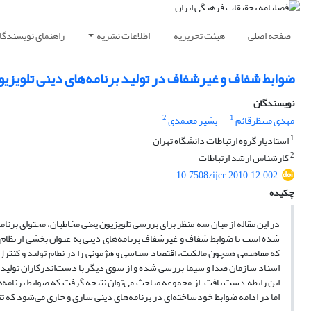
صفحه اصلی
هیئت تحریریه
اطلاعات نشریه
راهنمای نویسندگا
ضوابط شفاف و غیرشفاف در تولید برنامه‌های دینی تلویزیو
نویسندگان
2
1
مهدی منتظرقائم
بشیر معتمدی
1
استادیار گروه ارتباطات دانشگاه تهران
2
کارشناس ارشد ارتباطات
10.7508/ijcr.2010.12.002
چکیده
در این مقاله از میان سه منظر برای بررسی تلویزیون یعنی مخاطبان، محتوای برنامه
شده است تا ضوابط شفاف و غیرشفاف برنامه‌های دینی به عنوان بخشی از نظام 
که مفاهیمی همچون مالکیت، اقتصاد سیاسی و هژمونی را در نظام تولید و کنترل
اسناد سازمان صدا و سیما بررسی شده و از سوی دیگر با دست‌اندرکاران تولید 
این رابطه دست یافت. از مجموعه مباحث می‌توان نتیجه گرفت که ضوابط برنامه‌ها
اما در ادامه ضوابط خودساخته‌ای در برنامه‌های دینی ساری و جاری می‌شود که ت