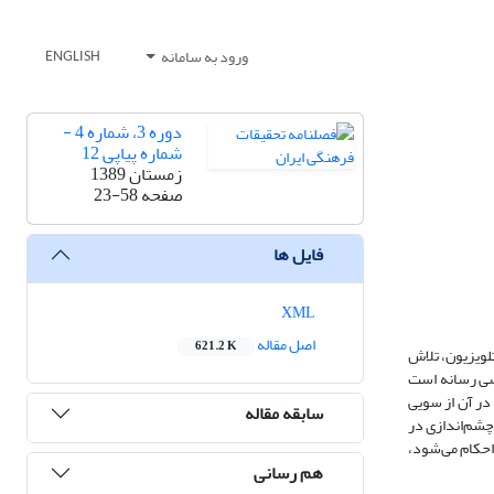
ورود به سامانه
ENGLISH
دوره 3، شماره 4 -
شماره پیاپی 12
زمستان 1389
صفحه
23-58
فایل ها
XML
اصل مقاله
621.2 K
تلویزیون، تلاش
اسی رسانه است
در آن از سویی
سابقه مقاله
چشم‌اندازی در
 احکام می‌شود،
هم رسانی