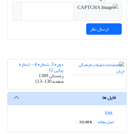
ارسال نظر
دوره 3، شماره 4 - شماره
پیاپی 12
زمستان 1389
صفحه
113-130
فایل ها
XML
اصل مقاله
332.08 K