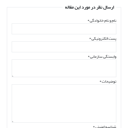
ارسال نظر در مورد این مقاله
نام و نام خانوادگی
*
پست الکترونیکی
*
وابستگی سازمانی *
توضیحات *
شناسه امنیتی *