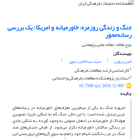
جنگ و زندگی روزمره: خاورمیانه و امریکا؛ یک بررسی
رسانه‌محور
نوع مقاله : مقاله علمی پژوهشی
نویسندگان
2
1
امین پروین
سید عبدالامیر نبوی
1
کارشناسی ارشد مطالعات فرهنگی
2
استادیار پژوهشکده مطالعات فرهنگی و اجتماعی
10.7508/ijcr.2010.12.005
چکیده
امروزه جنگ به یکی از مهم‌ترین معرّف‌های خاورمیانه در رسانه‌های
غربی تبدیل شده است. با این حال، جنگ که به شکلی نازیبا، تصویری
هولناک از خاورمیانه در اذهان عمومی به وجود آورده، به شکلی عادی
در زندگی ساکنان خاورمیانه تکرار می‌شود. از طرفی جنبش‌های ضد
جنگ در غرب انگشت اتهام خود را هم به سوی گروه‌های تروریستی این