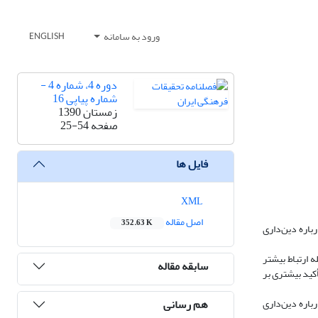
ورود به سامانه
ENGLISH
دوره 4، شماره 4 -
شماره پیاپی 16
زمستان 1390
صفحه
25-54
فایل ها
XML
اصل مقاله
352.63 K
رباره دین‌داری
ه ارتباط بیشتر
سابقه مقاله
کید بیشتری بر
هم رسانی
باره دین‌داری