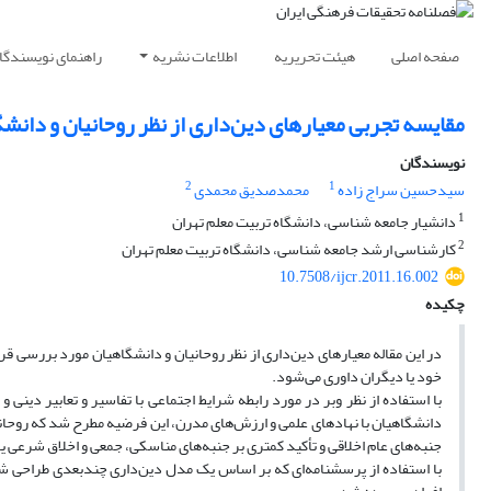
صفحه اصلی
هیئت تحریریه
اطلاعات نشریه
راهنمای نویسندگا
مقایسه تجربی معیارهای دین‌داری از نظر روحانیان و دانش
نویسندگان
2
1
سید‌حسین سراج زاده
محمد‌صدیق‌ محمدی
1
دانشیار جامعه شناسی، دانشگاه تربیت معلم تهران
2
کارشناسی ارشد جامعه شناسی، دانشگاه تربیت معلم تهران
10.7508/ijcr.2011.16.002
چکیده
در این مقاله معیارهای دین‌داری از نظر روحانیان و دانشگاهیان مورد بررسی قر
خود یا دیگران داوری می‌شود.
با استفاده از نظر وبر در مورد رابطه شرایط اجتماعی با تفاسیر و تعابیر دینی و
دانشگاهیان با نهادهای علمی و ارزش‌های مدرن، این فرضیه مطرح شد که روحانیا
جنبه‌های عام اخلاقی و تأکید کمتری بر جنبه‌های مناسکی، جمعی و اخلاق شرعی یا
با استفاده از پرسشنامه‌ای که بر اساس یک مدل دین‌داری چندبعدی طراحی شد، 