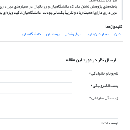
افراد پرسیده شد.
یافته‌های پژوهش نشان داد که دانشگاهیان و روحانیان در معیارهای دین‌داری مور
دین‌داری دارای اهمیت زیاد و تقریباً یکسانی بودند، دانشگاهیان تأکید ویژه‌ای ب
کلیدواژه‌ها
دین
معیار دین‌داری
عرفی‌شدن
روحانیان
دانشگاهیان
ارسال نظر در مورد این مقاله
نام و نام خانوادگی
*
پست الکترونیکی
*
وابستگی سازمانی *
توضیحات *