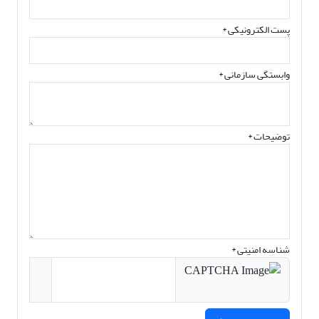
پست الکترونیکی
*
وابستگی سازمانی *
توضیحات *
شناسه امنیتی *