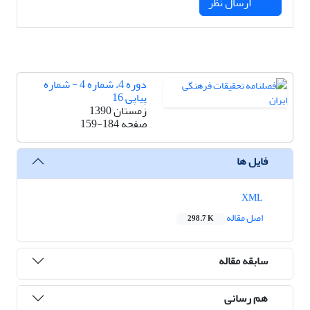
ارسال نظر
دوره 4، شماره 4 - شماره
پیاپی 16
زمستان 1390
صفحه
159-184
فایل ها
XML
اصل مقاله
298.7 K
سابقه مقاله
هم رسانی