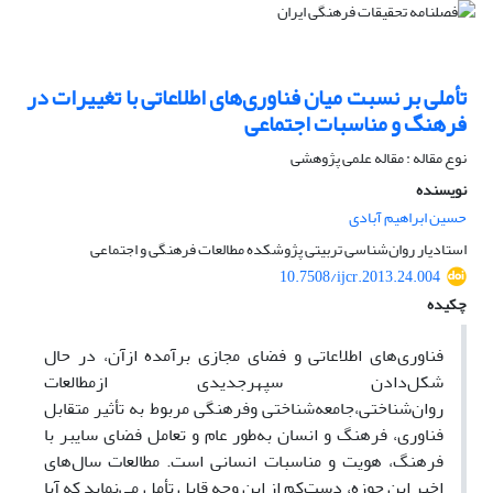
تأملی بر نسبت میان فناوری‌های اطلاعاتی با تغییرات در
فرهنگ و مناسبات اجتماعی
نوع مقاله : مقاله علمی پژوهشی
نویسنده
حسین ابراهیم آبادی
استادیار روان‌شناسی تربیتی پژوشکده مطالعات فرهنگی و اجتماعی
10.7508/ijcr.2013.24.004
چکیده
فناوری‌های اطلاعاتی و فضای مجازی برآمده از
آن، در حال
شکل‌دادن سپهر
جدیدی از
مطالعات
روان‌شناختی،
جامعه‌شناختی و
فرهنگی مربوط به تأثیر متقابل
فناوری، فرهنگ و انسان به‌طور عام و تعامل فضای سایبر با
فرهنگ، هویت و مناسبات انسانی است. مطالعات سال‌های
اخیر این حوزه، دست‌کم از این وجه قابل تأمل می‌نماید که آیا