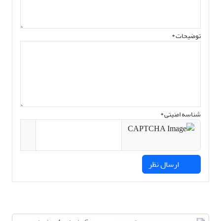
توضیحات *
شناسه امنیتی *
ارسال نظر