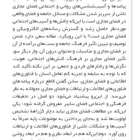
پیامدها و آسیب‌شناسی‌های روانی و اجتماعی فضای مجازی
ناشی از سرریز شدن مشکلات و مسائل جامعه و فضای واقعی
در فضای مجازی است یا این‌که چالش‌ها و آسیب‌های اجتماعی
مورد‌نظر حاصل رشد و گسترش رسانه‌های الکترونیکی و
فضای مجازی است؟ با این رویکرد، مقاله سعی دارد ضمن
توصیف و تبیین
تأثیر فرهنگ، جامعه و سنت‌های برآمده از آن
بر فضای مجازی و مناسبات و محتوای درون آن، واز دیگر سو،
تأثیر فضای مجازی بر فرهنگ، کنش‌های اجتماعی، هویت،
نگرش‌ها و رفتارهای فردی و جمعی، بر این نکته تأکید کند
که با توجه به سابقه و تجربه کم تعامل انسان با فناوری‌های
اطلاعاتی و فضای مجازی، سخن گفتن قاطع درباره پیامدهای
فناوری‌های اطلاعات و ارتباطات و فضای مجازی عجولانه به نظر
می‌رسد.
از این‌رو پیشنهاد می‌شود دو اصل در تحقیقات
فرهنگی و اجتماعی فضای سایبر مفروض گرفته شود؛ یکی
این‌که، در مطالعات فضای مجازی نباید دچار کژراهة تشخیص
اولویت‌ها شد و به‌جای پرداختن به موضوعات پایه صرفاً به
آسیب‌ها و مشکلات ناشی از فناوری‌های اطلاعات و ارتباطات
روی آورد. دوم این‌که هم در ابعاد نظری و هم در ابعاد روشی