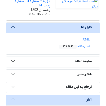
دوره 6، شماره 4 - شماره
پیاپی 24
زمستان 1392
صفحه
83-106
فایل ها
XML
اصل مقاله
453.86 K
سابقه مقاله
هم رسانی
ارجاع به این مقاله
آمار