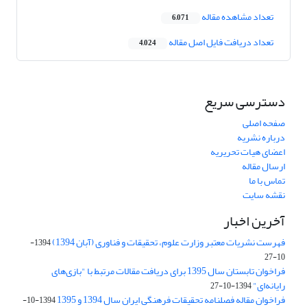
تعداد مشاهده مقاله
6,071
تعداد دریافت فایل اصل مقاله
4,024
دسترسی سریع
صفحه اصلی
درباره نشریه
اعضای هیات تحریریه
ارسال مقاله
تماس با ما
نقشه سایت
آخرین اخبار
فهرست نشریات معتبر وزارت علوم، تحقیقات و فناوری (آبان 1394)
1394-
10-27
فراخوان تابستان سال 1395 برای دریافت مقالات مرتبط با "بازی‌های
رایانه‌ای"
1394-10-27
فراخوان مقاله فصلنامه تحقیقات فرهنگی ایران سال 1394 و 1395
1394-10-