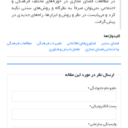
در مطالعات فضای مجازی در حوزه‌های مختلف فرهنگی و
اجتماعی نمی‌توان صرفاً به نظرگاه و روش‌های سنتی تکیه
کرد و می‌بایست در نظر و روش و ابزارها، راه‌های جدیدی در
پیش گرفت.
کلیدواژه‌ها
فضای سایبر
فناوری‌های اطلاعاتی
تغییرات فرهنگی
مطالعات فرهنگی
و اجتماعی فضای مجازی
تعامل انسان و فناوری
ارسال نظر در مورد این مقاله
نام و نام خانوادگی
*
پست الکترونیکی
*
وابستگی سازمانی *