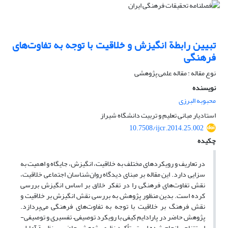
تبیین رابطة انگیزش و خلاقیت با توجه به تفاوت‌های
فرهنگی
نوع مقاله : مقاله علمی پژوهشی
نویسنده
محبوبه البرزی
استادیار مبانی تعلیم و تربیت دانشگاه شیراز
10.7508/ijcr.2014.25.002
چکیده
در تعاریف و رویکردهای مختلف به خلاقیت، انگیزش، جایگاه و اهمیت به
سزایی دارد. این مقاله بر مبنای دیدگاه روان‌شناسان اجتماعی خلاقیت،
نقش تفاوت‌های فرهنگی را در تفکر خلاق بر اساس انگیزش بررسی
کرده است. بدین منظور پژوهش به بررسی نقش انگیزش بر خلاقیت و
نقش فرهنگ بر خلاقیت با توجه به تفاوت‌های فرهنگی می‌پردازد.
پژوهش حاضر در پارادایم کیفی با رویکرد توصیفی– تفسیری و توصیفی-
استتناجی انجام شده است. تأکید نظری پژوهش حاضر بر نظریة آمابلی