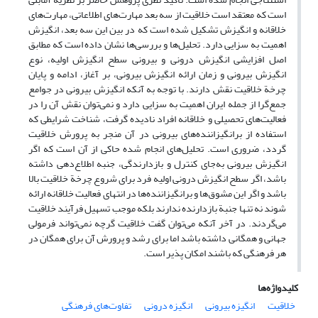
است که معتقد است خلاقیت از سه بعد مهارت‌های اطلاعاتی، مهارت‌های
خلاقانه و انگیزش تشکیل شده است که در بین این سه بعد، انگیزش
اهمیت به سزایی دارد. تحلیل‌ها و بررسی‌ها نشان داده است که مطابق
اصل افزایشی انگیزش درونی و بیرونی سطح انگیزش اولیه، نوع
انگیزش بیرونی و زمان ارائه انگیزش بیرونی، بر آغاز، ادامه و پایان
چرخة خلاقیت نقش دارند. با توجه به آنکه انگیزش بیرونی در جوامع
جمع‌گرا از جمله ایران اهمیت به سزایی دارد و نمی‌توان نقش آن‌ را در
فعالیت‌های تحصیلی و خلاقانه افراد نادیده گرفت، شناخت شرایطی که
استفاده از برانگیزاننده‌های بیرونی در آن منجر به پرورش خلاقیت
گردد، ضروری است. تحلیل‌های انجام شده حاکی از آن است که اگر
انگیزش بیرونی به‌جای کنترل و بازدارندگی، جنبه اطلاع‌دهی داشته
باشد، اگر سطح انگیزش درونی اولیه فرد برای شروع چرخة خلاقیت بالا
باشد و اگر این مشوق‌ها و برانگیزاننده‌ها در انتهای فعالیت خلاقانه ارائه
شوند نه تنها جنبة بازدارنده ندارند بلکه موجب تسهیل فرآیند خلاقیت
می‌گردند. در آخر آنکه می‌توان گفت خلاقیت گرچه نمی‌تواند فرمولی
جهانی و همگانی داشته باشد اما برای رشد و پرورش آن برای همگان در
هر فرهنگی که باشند امکان پذیر است.
کلیدواژه‌ها
خلاقیت
انگیزه بیرونی
انگیزه درونی
تفاوت‌های فرهنگی