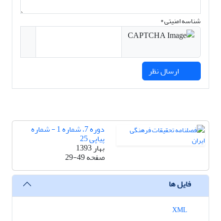
شناسه امنیتی *
ارسال نظر
دوره 7، شماره 1 - شماره
پیاپی 25
بهار 1393
صفحه
29-49
فایل ها
XML