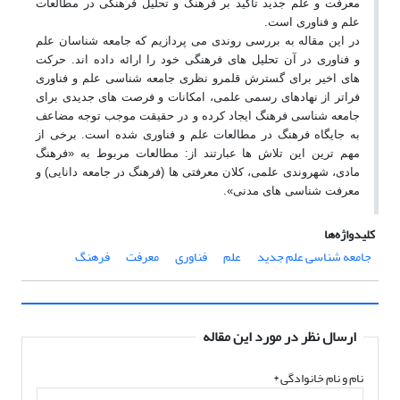
معرفت و علم جدید تأکید بر فرهنگ و تحلیل فرهنگی در مطالعات
علم و فناوری است
.
در این مقاله به بررسی روندی می پردازیم که جامعه شناسان علم
و فناوری در آن تحلیل های فرهنگی خود را ارائه داده اند. حرکت
های اخیر برای گسترش قلمرو نظری جامعه شناسی علم و فناوری
فراتر از نهادهای رسمی علمی، امکانات و فرصت های جدیدی برای
جامعه شناسی فرهنگ ایجاد کرده و در حقیقت موجب توجه مضاعف
به جایگاه فرهنگ در مطالعات علم و فناوری شده است. برخی از
مهم ترین این تلاش ها عبارتند از: مطالعات مربوط به «فرهنگ
مادی، شهروندی علمی، کلان معرفتی ها (فرهنگ در جامعه دانایی) و
معرفت شناسی های مدنی».
کلیدواژه‌ها
جامعه شناسی علم جدید
علم
فناوری
معرفت
فرهنگ
ارسال نظر در مورد این مقاله
نام و نام خانوادگی
*