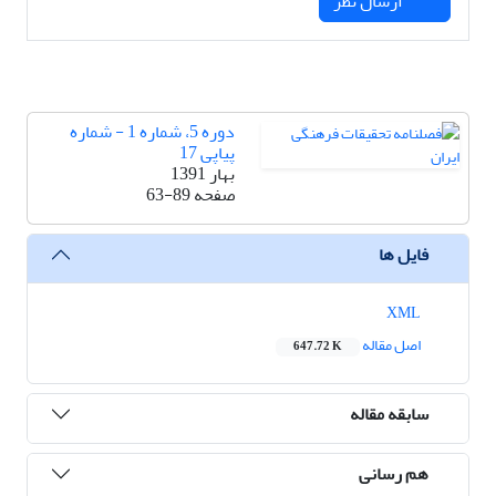
ارسال نظر
دوره 5، شماره 1 - شماره
پیاپی 17
بهار 1391
صفحه
63-89
فایل ها
XML
اصل مقاله
647.72 K
سابقه مقاله
هم رسانی