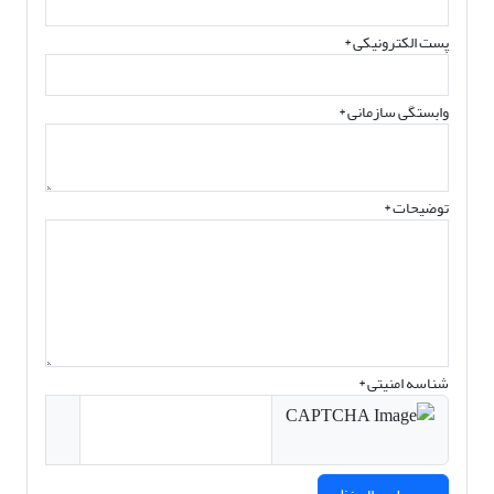
پست الکترونیکی
*
وابستگی سازمانی *
توضیحات *
شناسه امنیتی *