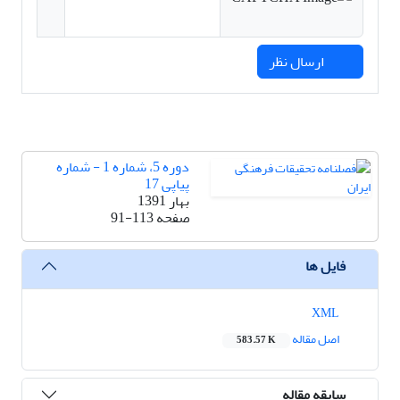
ارسال نظر
دوره 5، شماره 1 - شماره
پیاپی 17
بهار 1391
صفحه
91-113
فایل ها
XML
اصل مقاله
583.57 K
سابقه مقاله