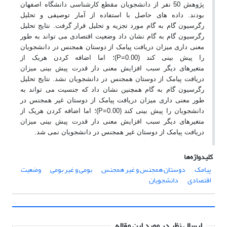
پژوهش 50 نفر از دانشجویان مقطع کارشناسی دانشگاه اصفهان
بودند. داده های حاصل با استفاده از آمار توصیفی و تحلیل
رگرسیون گام به گام مورد تجزیه و تحلیل قرار گرفت. نتایج تحلیل
رگرسیون گام به گام نشان داد وضعیت اقتصادی می تواند به طور
معنی داری میزان دریافت پیامک از دوستان همجنس در دانشجویان
را پیش بینی کند (
P=0.00
)؛ اما اضافه کردن هریک از
متغیرهای
دیگر
سبب افزایش معنی دار قدرت پیش بینی میزان
دریافت پیامک از دوستان همجنس در دانشجویان نشد. نتایج تحلیل
رگرسیون گام به گام همچنین نشان داد که جنسیت می تواند به
طور معنی داری میزان دریافت پیامک از دوستان غیر همجنس در
دانشجویان را پیش بینی کند (
P=0.00
)؛ اما اضافه کردن هریک از
متغیرهای
دیگر
سبب افزایش معنی دار قدرت پیش بینی میزان
دریافت پیامک از دوستان غیر همجنس در دانشجویان نمی شد
.
کلیدواژه‌ها
پیامک
دوستان همجنس و غیر همجنس
بومی و غیر بومی
وضعیت
اقتصادی
دانشجویان
ارسال نظر در مورد این مقاله