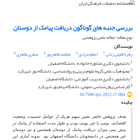
بررسی جنبه های گوناگون دریافت پیامک از دوستان
نوع مقاله : مقاله علمی پژوهشی
نویسندگان
4
3
2
1
زهره قلیلی رنانی
اعظم مرادی
فاطمه طاهرپور
صغری طاهری
1
دانشجوی دکتری مشاوره خانواده، دانشگاه اصفهان
2
عضو هیأت علمی گروه علوم تربیتی و روانشناسی، دانشگاه نور شهرکرد
3
دانشجوی دکتری مدیریت آموزشی، دانشگاه اصفهان
4
کارشناس روان‌شناسی عمومی، دانشگاه پیام نور شهرکرد
10.7508/ijcr.2012.17.004
چکیده
هدف پژوهش حاضر تعیین سهم هریک از عوامل جنسیت، وضعیت
اقتصادی، بومی یا غیر بومی بودن و طول مدت استفاده از پیامک در
پیش بینی میزان دریافت پیامک از دوستان همجنس و نیز دوستان
غیر همجنس در دانشجویان دانشگاه اصفهان بود. نمونه آماری این