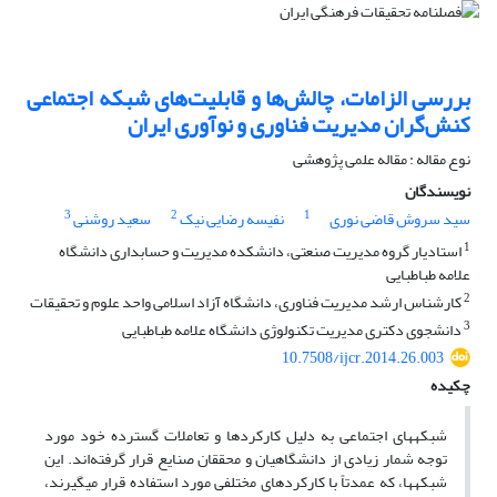
بررسی الزامات، چالش‌ها و قابلیت‌های شبکه اجتماعی
کنش‌گران مدیریت فناوری و نوآوری ایران
نوع مقاله : مقاله علمی پژوهشی
نویسندگان
3
2
1
سید سروش قاضی نوری
نفیسه رضایی نیک
سعید روشنی
1
استادیار گروه مدیریت صنعتی، دانشکده مدیریت و حسابداری دانشگاه
علامه طباطبایی
2
کارشناس ارشد مدیریت فناوری، دانشگاه آزاد اسلامی واحد علوم و تحقیقات
3
دانشجوی دکتری مدیریت تکنولوژی دانشگاه علامه طباطبایی
10.7508/ijcr.2014.26.003
چکیده
شبکه­های اجتماعی به دلیل کارکردها و تعاملات گسترده خود مورد
توجه شمار زیادی از دانشگاهیان و محققان صنایع قرار گرفته‌اند. این
شبکه­ها، که عمدتاً با کارکردهای مختلفی مورد استفاده قرار می­گیرند،