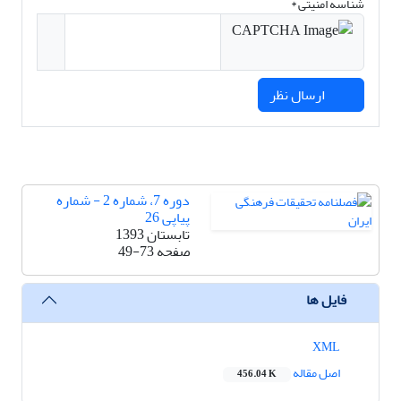
شناسه امنیتی *
ارسال نظر
دوره 7، شماره 2 - شماره
پیاپی 26
تابستان 1393
صفحه
49-73
فایل ها
XML
اصل مقاله
456.04 K