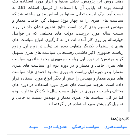
دهند. روش این پژوهش، تحلیل محتوا و ابزار مورد استفاده چک
لیست بوده که پایایی آن با استفاده از فرمول اسکات
0.91
به
دست آمد. چک لیست تحلیل محتوا بر اساس مدلی ساخته شد که
سیاست های هنری را به چهار نوع: تسهیل گر، حامی، معمار و
مهندس تقسیم بندی کرده است. نتایج تحقیق نشان داد در روند
بیست ساله مورد بررسی، دولت های مختلفی که در فواصل
چهارساله بر روی کار آمده اند، در به کارگیری انواع سیاست های
هنری در سینما با یکدیگر متفاوت بوده اند. دولت در دوره اول و دوم
ریاست جمهوری اکبر هاشمی رفسنجانی سیاست های هنری تسهیل
گر و مهندس؛ در دوره اول ریاست جمهوری محمد خاتمی، سیاست
های هنری حامی و معمار و در دوره دوم او، سیاست های هنری
معمار؛ و در دوره اول ریاست جمهوری محمود احمدی نژاد سیاست
های هنری معمار و مهندس را بیش از دیگر انواع مورد استفاده قرار
داده است. هرچند سیاست های هنری مورد استفاده در دوره های
مختلف ریاست جمهوری در طول بیست سال با یکدیگر متفاوت بوده
اما در کل، سیاست های هنری معمار و مهندس نسبت به حامی و
تسهیل گر بیشتر مورد استفاده قرار گرفته اند
.
کلیدواژه‌ها
سیاست هنری
سیاست فرهنگی
مصوبات دولت
سینما