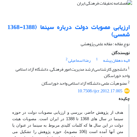
ارزیابی مصوبات دولت درباره سینما (1388-1368
شمسی)
نوع مقاله : مقاله علمی پژوهشی
نویسندگان
2
1
الهه دهقان پیشه
رضا اسماعیلی
1
دانشجوی کارشناسی ارشد مدیریت امور فرهنگی، دانشگاه آزاد اسلامی
واحد خوراسگان
2
عضو هیأت علمی دانشگاه آزاد اسلامی واحد خوراسگان
10.7508/ijcr.2012.17.005
چکیده
هدف از پژوهش حاضر، بررسی و ارزیابی مصوبات دولت در حوزه
سینما در سال های 1368 تا 1388 در ایران است. مصوبات هیئت
دولت در این سال ها که کلمات کلیدی مربوط به سینما در عنوان یا
متن آنها آمده است (106 مصوبه)، حوزه پژوهش را تشکیل می