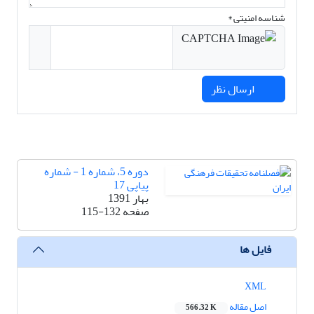
شناسه امنیتی *
ارسال نظر
دوره 5، شماره 1 - شماره
پیاپی 17
بهار 1391
صفحه
115-132
فایل ها
XML
اصل مقاله
566.32 K