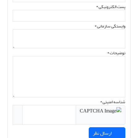
پست الکترونیکی
*
وابستگی سازمانی *
توضیحات *
شناسه امنیتی *
ارسال نظر