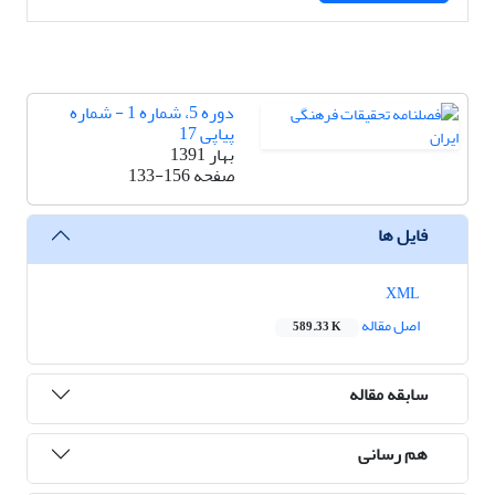
دوره 5، شماره 1 - شماره
پیاپی 17
بهار 1391
صفحه
133-156
فایل ها
XML
اصل مقاله
589.33 K
سابقه مقاله
هم رسانی