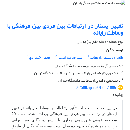
تغییر ایستار در ارتباطات بین فردی بین فرهنگی با
وساطت رایانه
نوع مقاله : مقاله علمی پژوهشی
نویسندگان
3
2
1
طاهر روشندل اربطانی
علیرضا تهرانی‌فر
صدرا خسروی
1
دانشیار گروه مدیریت رسانه، دانشگاه تهران
2
دانشجوی کارشناسی ارشد مدیریت رسانه، دانشگاه تهران
3
دانشجوی دکتری ارتباطات، دانشگاه تهران
10.7508/ijcr.2012.17.006
چکیده
در این مقاله به مطالعه تأثیر ارتباطات با وساطت رایانه در تغییر
ایستار در ارتباطات بین فردی بین فرهنگی پرداخته شده است. 20
مصاحبه عمقی غیررسمی مجازی با پاسخ دهندگانی غیر ایرانی
ترتیب داده شده که حدود ده سال است مصاحبه کنندگان از طریق