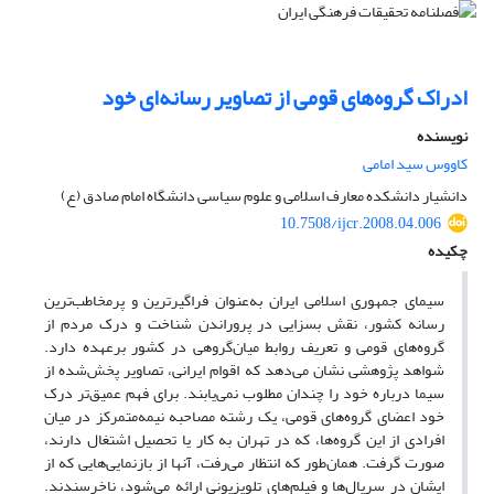
ادراک گروه‌های قومی از تصاویر رسانه‌ای خود
نویسنده
کاووس سید امامی
دانشیار دانشکده معارف اسلامی و علوم سیاسی دانشگاه امام صادق (ع)
10.7508/ijcr.2008.04.006
چکیده
سیمای جمهوری اسلامی ایران به‌عنوان فراگیر‌ترین و پرمخاطب‌ترین
رسانه کشور، نقش بسزایی در پروراندن شناخت و درک مردم از
گروه‌های‌ قومی و تعریف روابط میان‌گروهی در کشور برعهده دارد.
شواهد پژوهشی نشان می‌‌دهد که اقوام ایرانی، تصاویر پخش‌شده از
سیما درباره خود را چندان مطلوب نمی‌‌یابند. برای فهم عمیق‌تر درک
خود اعضای گروه‌های قومی، یک رشته مصاحبه نیمه‌متمرکز در میان
افرادی از این گروه‌ها، که در تهران به کار یا تحصیل اشتغال دارند،
صورت گرفت. همان‌طور که انتظار می‌رفت، آنها از بازنمایی‌هایی که از
ایشان در سریال‌ها و فیلم‌های تلویزیونی ارائه می‌شود، ناخرسندند.