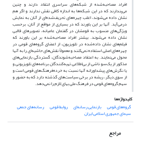
افراد مصاحبه‌شده از شبکه‌های سراسری انتقاد دارند و چنین
می‌پندارند که در این شبکه‌ها به اندازه کافی نقش ندارند و اگر هم
نشان داده می‌شوند، اغلب چهره‌های تحریف‌شده‌ای از آنان به نمایش
درمی‌آید. آنها بر این باورند که در بسیاری از مواقع از آنان، برحسب
ویژ‌گی‌های منسوب به قومشان در گفتمان عامیانه، تصویرهای قالبی
نشان داده می‌شوند. بیشتر افراد مصاحبه‌شده بر این باورند که
فیلم‌های نشان‌ داده‌شده در تلویزیون، از اعضای گروه‌های قومی در
چهر‌ه‌های اصلی استفاده نمی‌کنند و معمولاً نقش‌های حاشیه‌ای را به آنها
محول می‌نمایند. به اعتقاد مصاحبه‌شوندگان، گستردگی بازنمایی‌های
مذکور از یک‌سو ناشی از بی‌اطلاعی تهیه‌کنندگان برنامه‌های تلویزیونی و
یا نگرش‌های پیشداورانه آنها نسبت به خرده‌فرهنگ‌های قومی است و
از سوی دیگر، ریشه در برخی سیاست‌های گذشته دارد که به حضور و
سهم گروه‌های قومی در فرهنگ ملی بهای لازم را نمی‌دهد.
کلیدواژه‌ها
گروه‌های قومی
بازنمایی رسانه‌ای
روابط قومی
رسانه‌های جمعی
سیمای جمهوری اسلامی ایران
مراجع