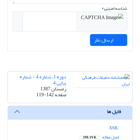
شناسه امنیتی *
ارسال نظر
دوره 1، شماره 4 - شماره
پیاپی 4
زمستان 1387
صفحه
119-142
فایل ها
XML
اصل مقاله
398.19 K