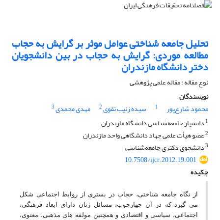
تحلیل جامعه شناختی عوامل موثر بر گرایش به حجاب
مطالعه موردی: گرایش به حجاب در بین دانشجویان
دختر دانشگاه مازندران
نوع مقاله : مقاله علمی پژوهشی
نویسندگان
3
2
1
محمود شارع‌پور
سیده زنیب تقوی
مهدی محمدی
1
دانشیار جامعه‌شناسی دانشگاه مازندران
2
عضو هیأت علمی جهاد دانشگاهی واحد مازندران
3
دانشجوی دکتری جامعه‌شناسی
10.7508/ijcr.2012.19.001
چکیده
از نگاه جامعه شناختی، حجاب در بستری از روابط اجتماعی شکل
می گیرد که در آن چهارچوب، مسائل زنان دارای ابعاد فرهنگی،
اجتماعی، سیاسی و اقتصادی و همچنین مولفه های مذهبی، معنوی،