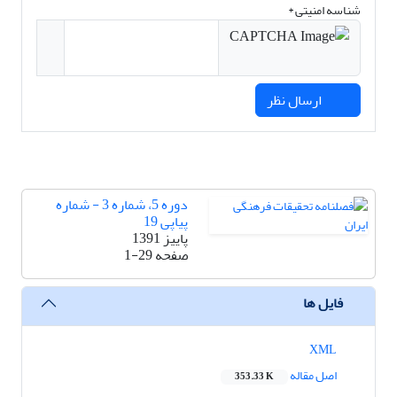
شناسه امنیتی *
ارسال نظر
دوره 5، شماره 3 - شماره
پیاپی 19
پاییز 1391
صفحه
1-29
فایل ها
XML
اصل مقاله
353.33 K