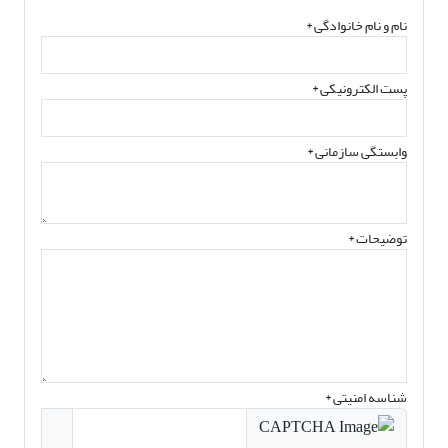
نام و نام خانوادگی
*
پست الکترونیکی
*
وابستگی سازمانی *
توضیحات *
شناسه امنیتی *