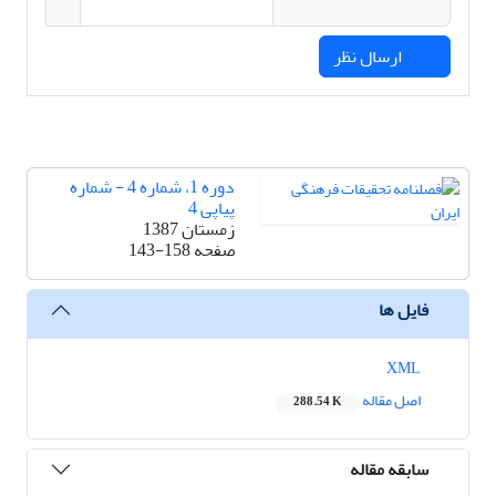
ارسال نظر
دوره 1، شماره 4 - شماره
پیاپی 4
زمستان 1387
صفحه
143-158
فایل ها
XML
اصل مقاله
288.54 K
سابقه مقاله