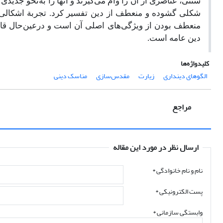
سنتی، عناصری از آن را وام می‌گیرند و آنها را به‌نحو جدیدی
شکلی گشوده و منعطف‌ از دین تفسیر کرد. تجربة اشکالی 
منعطف بودن از ویژگی‌های اصلی آن است و درعین‌حال قادر 
دین عامه است.
کلیدواژه‌ها
الگوهای دینداری
زیارت
مقدس‌سازی
مناسک دینی
مراجع
ارسال نظر در مورد این مقاله
نام و نام خانوادگی
*
پست الکترونیکی
*
وابستگی سازمانی *