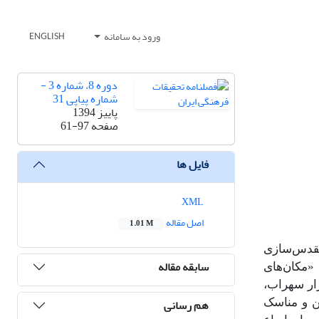
ورود به سامانه
ENGLISH
دوره 8، شماره 3 -
شماره پیاپی 31
پاییز 1394
صفحه
61-97
فایل ها
XML
اصل مقاله
1.01 M
مقدس‌سازی
سابقه مقاله
«مکان‌های
ار سهراب،
هم رسانی
ین و مناسک