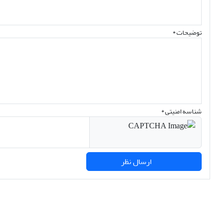
توضیحات *
شناسه امنیتی *
ارسال نظر