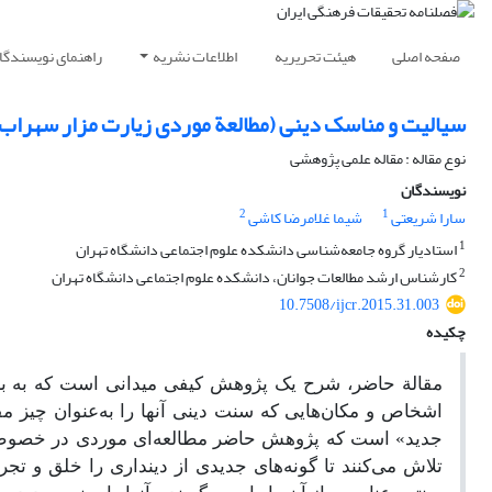
صفحه اصلی
هیئت تحریریه
اطلاعات نشریه
راهنمای نویسندگا
سیالیت و مناسک دینی (مطالعة موردی زیارت مزار سهراب
نوع مقاله : مقاله علمی پژوهشی
نویسندگان
2
1
سارا شریعتی
شیما غلامرضا کاشی
1
استادیار گروه جامعه‌شناسی دانشکده علوم اجتماعی دانشگاه تهران
2
کارشناس ارشد مطالعات جوانان، دانشکده علوم اجتماعی دانشگاه تهران
10.7508/ijcr.2015.31.003
چکیده
مقالة حاضر، شرح یک پژوهش کیفی میدانی است که به بر
اشخاص و مکان‌هایی که سنت دینی آنها را به‌عنوان چیز 
جدید» است که پژوهش حاضر مطالعه‌ای موردی در خصوص م
تلاش می‌کنند تا گونه‌های جدیدی از دینداری را خلق و تج