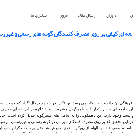
ن
داوران
ارسال مقاله
مرور
تماس با ما
عه ای کیفی بر روی مصرف کنندگان گونه های رسمی و غیرر
ی فرهنگی آن دانست. به نظر می رسد این تکثر، در جوامع درحال گذار که موطن اص
وان جامعه ای درحال گذار، این ناهمگونی مشهود است؛ علاوه بر آن، فضای مصرف 
 پسند وجود دارد، این ناهمگونی را به تعامل های ستیزگونه تبدیل کرده است. چال
در این تحقیق که بر روی مصرف کنندگان تهرانی دو گونه رسمی و غیررسمی موسی
 است، سعی شده با الهام از رویکرد نظری و روش شناختی برساخت گرا و جمع آور