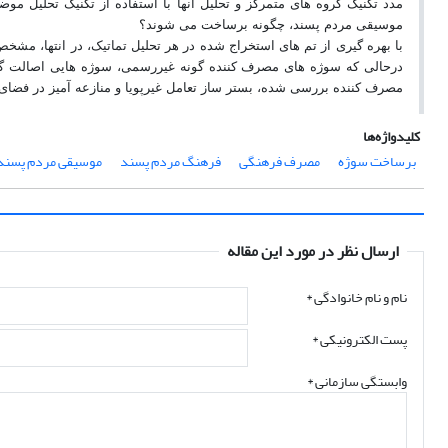
مدد تکنیک گروه های متمرکز و تحلیل آنها با استفاده از تکنیک تحلیل
موسیقی مردم پسند، چگونه برساخت می شوند؟
با بهره گیری از تم های استخراج شده در هر تحلیل تماتیک، در انتها، م
درحالی که سوژه های مصرف کننده گونه غیررسمی، سوژه هایی اصالت گرا،
مصرف کننده بررسی شده، بستر ساز تعامل غیرپویا و منازعه آمیز در فض
کلیدواژه‌ها
برساخت سوژه
مصرف فرهنگی
فرهنگ مردم پسند
موسیقی مردم پسند
ارسال نظر در مورد این مقاله
نام و نام خانوادگی
*
پست الکترونیکی
*
وابستگی سازمانی *