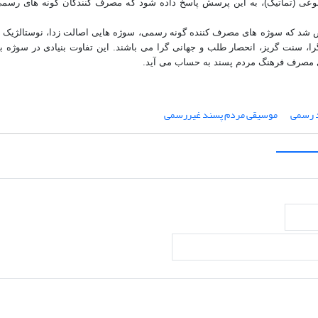
 موضوعی (تماتیک)، به این پرسش پاسخ داده شود که مصرف کنندگان گونه های رس
شخص شد که سوژه های مصرف کننده گونه رسمی، سوژه هایی اصالت زدا، نوستالژیک و
 سنت گریز، انحصار طلب و جهانی گرا می باشند. این تفاوت بنیادی در سوژه ب
ای مصرف فرهنگ مردم پسند به حساب می آید
.
 رسمی
موسیقی مردم پسند غیررسمی