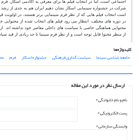
اجتماعی است، اما در انتخاب فیلم ها برای معرفی به آکادمی اسکار، فرم
شرکت در جشنواره سینمایی اسکار نشان دهیم ایران هم به حدی از رشد س
است انتخاب فیلم هایی که از نظر فرم سینمایی برتر هستند، در اولویت ق
در دوره های مختلف، انتظار می رود فیلم های انتخاب شده از محتوایی 
محتوایی هماهنگی خاصی با سیاست های داخلی معاصر خود نداشته اند. از ا
از منظر محتوا قابل توجه است و از نظر فرم سینما تا حد زیادی از قید س
کلیدواژه‌ها
جامعه شناسی سینما
سیاست گذاری فرهنگی
جشنواره اسکار
فرم
محت
ارسال نظر در مورد این مقاله
نام و نام خانوادگی
*
پست الکترونیکی
*
وابستگی سازمانی *