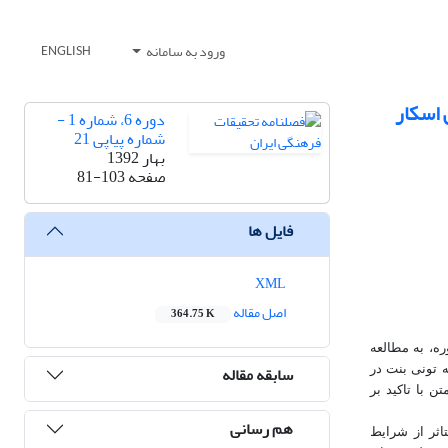
ورود به سامانه
ENGLISH
 اسکار
دوره 6، شماره 1 -
شماره پیاپی 21
بهار 1392
صفحه
81-103
فایل ها
XML
اصل مقاله
364.75 K
ه، به مطالعه
سابقه مقاله
 تونی بنت در
 با تاکید بر
هم رسانی
اثر از شرایط