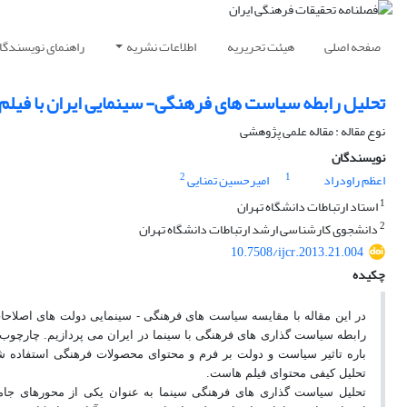
صفحه اصلی
هیئت تحریریه
اطلاعات نشریه
راهنمای نویسندگا
تحلیل رابطه سیاست های فرهنگی- سینمایی ایران با فیلم 
نوع مقاله : مقاله علمی پژوهشی
نویسندگان
2
1
اعظم راودراد
امیرحسین تمنایی
1
استاد ارتباطات دانشگاه تهران
2
دانشجوی کارشناسی ارشد ارتباطات دانشگاه تهران
10.7508/ijcr.2013.21.004
چکیده
در این مقاله با مقایسه سیاست های فرهنگی - سینمایی دولت های اصلاحات 
رابطه سیاست گذاری های فرهنگی با سینما در ایران می پردازیم. چارچوب
باره تاثیر سیاست و دولت بر فرم و محتوای محصولات فرهنگی استفاده شد
تحلیل کیفی محتوای فیلم هاست
.
تحلیل سیاست گذاری های فرهنگی سینما به عنوان یکی از محورهای جامع