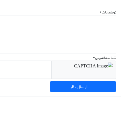
توضیحات *
شناسه امنیتی *
ارسال نظر