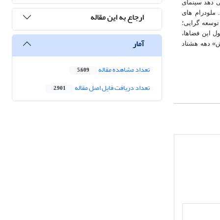
ی دهد سینمای
 ملودرام های
ارجاع به این مقاله
توسعه گرایی؛
ل این فضاها،
آمار
ش» دهه هشتاد
تعداد مشاهده مقاله
5,609
تعداد دریافت فایل اصل مقاله
2,901