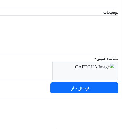
توضیحات *
شناسه امنیتی *
ارسال نظر