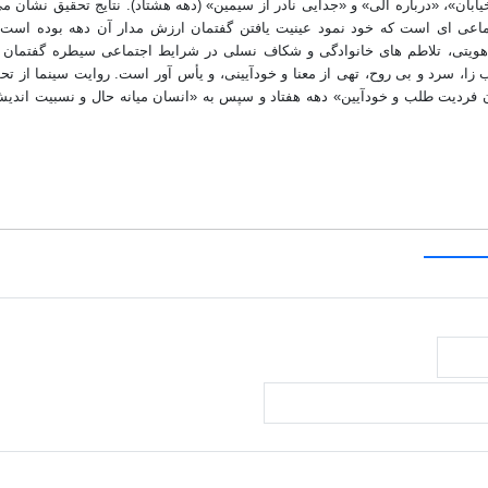
ابان»، «درباره الی» و «جدایی نادر از سیمین» (دهه هشتاد). نتایج تحقیق نشان م
اعی ای است که خود نمود عینیت یافتن گفتمان ارزش مدار آن دهه بوده است.
ی هویتی، تلاطم های خانوادگی و شکاف نسلی در شرایط اجتماعی سیطره گفتمان 
ا، سرد و بی روح، تهی از معنا و خودآیینی، و یأس آور است. روایت سینما از تحو
 فردیت طلب و خودآیین» دهه هفتاد و سپس به «انسان میانه حال و نسبیت اندی