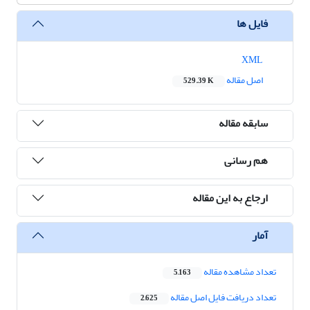
فایل ها
XML
اصل مقاله
529.39 K
سابقه مقاله
هم رسانی
ارجاع به این مقاله
آمار
تعداد مشاهده مقاله
5,163
تعداد دریافت فایل اصل مقاله
2,625