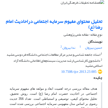
تحلیل محتوای مفهوم سرمایه اجتماعی دراحادیث امام
رضا (ع)
نوع مقاله : مقاله علمی پژوهشی
نویسندگان
2
1
حسین بهروان
ندا بهروان
1
استاد جامعه شناسی و مدیر مرکز مطالعات اجتماعی دانشگاه فردوسی مشهد
2
دانشجوی کارشناسی ارشد مدیریت سیستم‌های اطلاعاتی دانشگاه آزاد
اسلامی مشهد
10.7508/ijcr.2013.23.005
چکیده
هدف مقاله بررسی درجه اهمیت ابعاد و مولفه های مفهوم سرمایه
اجتماعی در احادیث حضرت امام رضا (ع) است. روش تحقیق،
تحلیل محتوای کیفی، توصیفی و استنباطی است. تعداد 356 حدیث
رضوی بر اساس مدل مفهومی سرمایه اجتماعی بررسی شده است