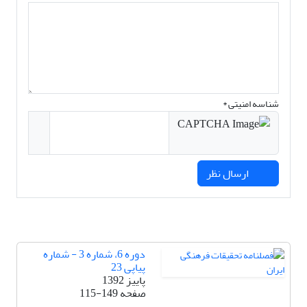
شناسه امنیتی *
ارسال نظر
دوره 6، شماره 3 - شماره
پیاپی 23
پاییز 1392
صفحه
115-149