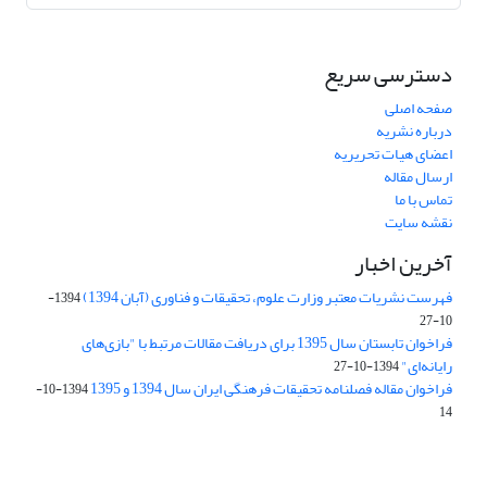
دسترسی سریع
صفحه اصلی
درباره نشریه
اعضای هیات تحریریه
ارسال مقاله
تماس با ما
نقشه سایت
آخرین اخبار
فهرست نشریات معتبر وزارت علوم، تحقیقات و فناوری (آبان 1394)
1394-
10-27
فراخوان تابستان سال 1395 برای دریافت مقالات مرتبط با "بازی‌های
رایانه‌ای"
1394-10-27
فراخوان مقاله فصلنامه تحقیقات فرهنگی ایران سال 1394 و 1395
1394-10-
14