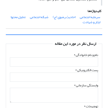
کلیدواژه‌ها
سرمایه اجتماعی
احادیث رضوی (ع)
شبکه اجتماعی
تحلیل محتوا
ایثار و شهادت
ارسال نظر در مورد این مقاله
نام و نام خانوادگی
*
پست الکترونیکی
*
وابستگی سازمانی *
توضیحات *