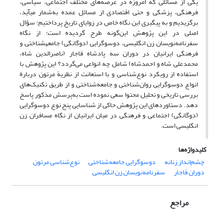
یکی از مسائلی که امروزه در عرصه‌های مختلف اجتماعی، سیاسی،
فرهنگی، پزشکی و حتی اقتصادی از مسائل عمده به‌شمار می­آید،
برگزیدیم و به ‌پیگیری این نگاه خاص در زوایای تاریخ پرداختیم؛ سؤال
اصلی در این پژوهش این‌گونه طرح گردیده است: از نگاه
سفرنامه‌نویسان زن انگلیسی، دوسوگرایی (دوگانگی) جامعه­شناختی و
فرهنگی ایرانیان در دوران سه پادشاه قاجار (ناصرالدین شاه،
محمدعلی شاه و احمدشاه) شامل چه انواعی می‌گردد؟ این پژوهش با
استفاده از رویکرد نوع‌شناسی و با استعانت از نظریة مرتون دربارة
انواع دوسوگرایی روان‌شناختی و جامعه‌شناختی و از طریق تکنیک‌های
بررسی تاریخی و تحلیل محتوا سعی نموده است به‌پرسش مذکور پاسخ
دهد. دستاوردهای این پژوهش حاکی از شناسایی پنج نوع دوسوگرایی
(دوگانگی) اجتماعی و فرهنگی در میان ایرانیان از نگاه مسافران زن
انگلیسی است.
کلیدواژه‌ها
چشم‌انداز زنانه
دوسوگرایی‌ جامعه‌شناختی
نوع‌شناسی مرتون
دوران قاجار
سفرنامه‌نویسان زن انگلیسی
مراجع