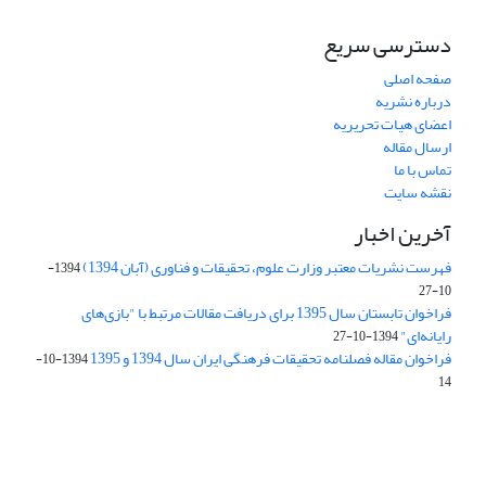
دسترسی سریع
صفحه اصلی
درباره نشریه
اعضای هیات تحریریه
ارسال مقاله
تماس با ما
نقشه سایت
آخرین اخبار
فهرست نشریات معتبر وزارت علوم، تحقیقات و فناوری (آبان 1394)
1394-
10-27
فراخوان تابستان سال 1395 برای دریافت مقالات مرتبط با "بازی‌های
رایانه‌ای"
1394-10-27
فراخوان مقاله فصلنامه تحقیقات فرهنگی ایران سال 1394 و 1395
1394-10-
14