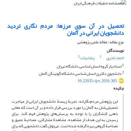
تحصیل در آن سوی مرزها: مردم نگاری‌ تردید
دانشجویان ایرانی در آلمان
نوع مقاله : مقاله علمی پژوهشی
نویسندگان
2
1
احمد نادری
رضا بیات
1
استادیار گروه انسان‌شناسی دانشگاه تهران
2
دانشجوی دکتری انسان‌شناسی دانشگاه گوتینگن آلمان
10.22035/ijcr.2016.305
چکیده
این پژوهش مردم‌نگارانه، تجربۀ زیستۀ دانشجویان ایرانی از مهاجرت
تحصیلی‌شان به آلمان را مورد بررسی قرار داده و بر آن است که معانی
ذهنی کنشگران را با توجه به پرسش‌های پژوهش فهم کند. برای
رسیدن به این هدف از مشاهده، مشاهدۀ مشارکتی، مصاحبۀ عمیق و
مصاحبۀ گروهی بهره گرفته شده است. می‌توان گفت دانشجویی که برای