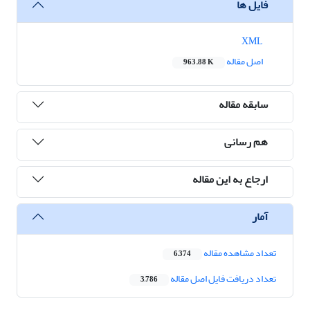
فایل ها
XML
اصل مقاله
963.88 K
سابقه مقاله
هم رسانی
ارجاع به این مقاله
آمار
تعداد مشاهده مقاله
6,374
تعداد دریافت فایل اصل مقاله
3,786