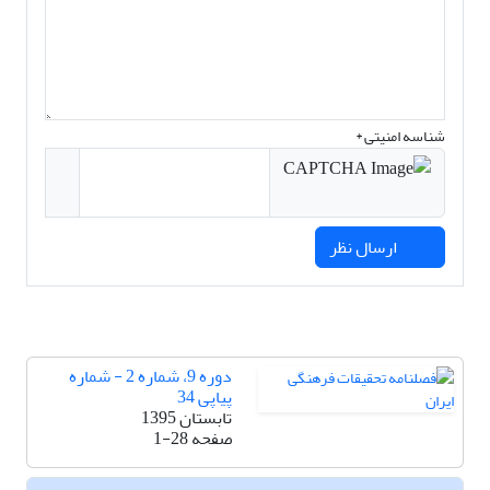
شناسه امنیتی *
ارسال نظر
دوره 9، شماره 2 - شماره
پیاپی 34
تابستان 1395
صفحه
1-28