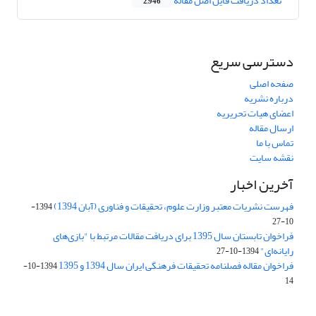
تعداد دریافت فایل اصل مقاله
2,946
دسترسی سریع
صفحه اصلی
درباره نشریه
اعضای هیات تحریریه
ارسال مقاله
تماس با ما
نقشه سایت
آخرین اخبار
فهرست نشریات معتبر وزارت علوم، تحقیقات و فناوری (آبان 1394)
1394-
10-27
فراخوان تابستان سال 1395 برای دریافت مقالات مرتبط با "بازی‌های
رایانه‌ای"
1394-10-27
فراخوان مقاله فصلنامه تحقیقات فرهنگی ایران سال 1394 و 1395
1394-10-
14