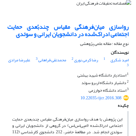
رواسازی میان‌فرهنگی مقیاس چندبُعدی حمایت
اجتماعی ادراک‌شده در دانشجویان ایرانی و سوئدی
نوع مقاله : مقاله علمی پژوهشی
نویسندگان
3
2
1
امید شکری
رضا کرمی نوری
محمدتقی فراهانی
علیرضا مرادی
3
1
استادیار دانشگاه شهید بهشتی
2
دانشیار دانشگاه اربرو سوئد
3
استاد دانشگاه خوارزمی
10.22035/ijcr.2016.308
چکیده
این پژوهش با هدف رواسازی میان‌فرهنگی مقیاس چندبعدی حمایت
اجتماعی ادراک‌شده (ام‎پی‌اس‌اس) در گروهی از دانشجویان ایرانی و
سوئدی انجام شد. در مطالعة حاضر، 212 دانشجوی کارشناسی (112