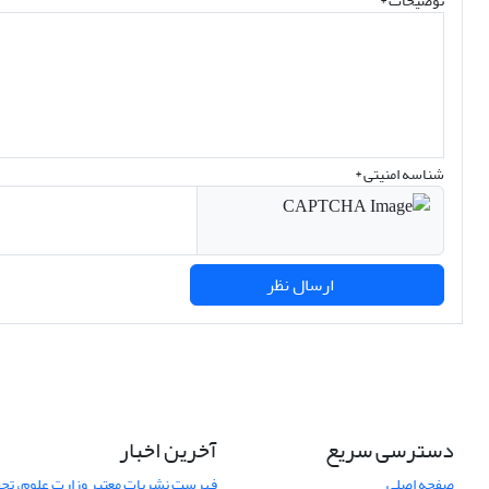
توضیحات *
شناسه امنیتی *
ارسال نظر
دسترسی سریع
آخرین اخبار
صفحه اصلی
فهرست نشریات معتبر وزارت علوم، تحق