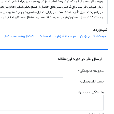
رقابت، 2) تحصیل به‌عنوان طرحی مبهم، 3) تحصیل و اشتغال به‌منظورتحقق خود و ۴) تحصیل و اشتغال به‌عنوان مسیری برای ارتقا، آینده‌نگری و استقلال مالی است.
کلیدواژه‌ها
هویت اجتماعی زنان
فرایند انگیزش
تحصیلات
اشتغال و نظریة زمینه‌ای
ارسال نظر در مورد این مقاله
نام و نام خانوادگی
*
پست الکترونیکی
*
وابستگی سازمانی *