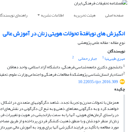
صفحه اصلی
هیئت تحریریه
اطلاعات نشریه
راهنمای نویسندگا
انگیزش های نویافتة تحولات هویتی زنان در آموزش عالی
نوع مقاله : مقاله علمی پژوهشی
نویسندگان
2
1
مهری طیبی‌نیا
جبار رحمانی
1
دانشجوی دکتری جامعه‌شناسی فرهنگی، دانشگاه آزاد اسلامی، واحد دهاقان
2
استادیار انسان‌شناسی پژوهشکدۀ مطالعات فرهنگی و اجتماعی وزارت علوم، تحقیق
10.22035/ijcr.2016.309
چکیده
در راستای آرمان‌های هویتی، آنها را به سمت بازاندیشی در هویت و تغییرات فر
زنان از منظر خودشان و با منطق ذهنیت کنشگر فردی پرداخته و از طریق مصاحبه 
مورد مطال