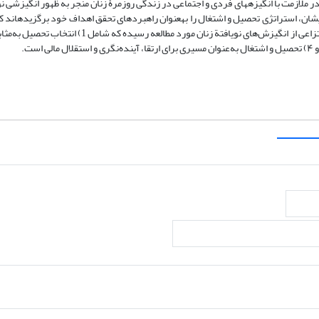
ورود زنان به بازار کار، گسترش فضاهای آموزشی و سرمایه‎های اجتماعی نمادین در ملازمت با انگیزه‎های فردی و اجتماعی در زندگی روزمرۀ زنان منجر به
زنان طی این فرایند برای کاهش تنش‌های حاص
بر راهبرد تحصیل تأکید شده است. در پایان، تحلیل حاضر به چهار دسته­بندی انتزاعی از انگیزش‌های نویافتة زن