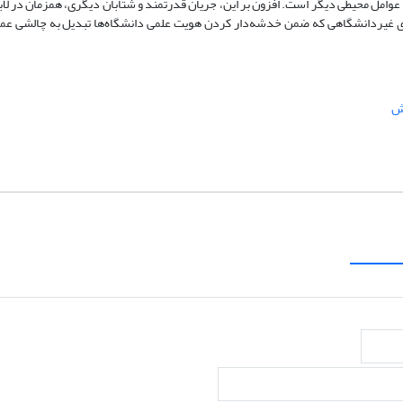
عوامل محیطی دیگر است. افزون بر این، جریان قدرتمند و شتابان دیگری، همزمان در لابه‌ل
ارهای غیردانشگاهی که ضمن خدشه‌دار کردن هویت علمی دانشگاه‌ها تبدیل به چالشی عم
زش