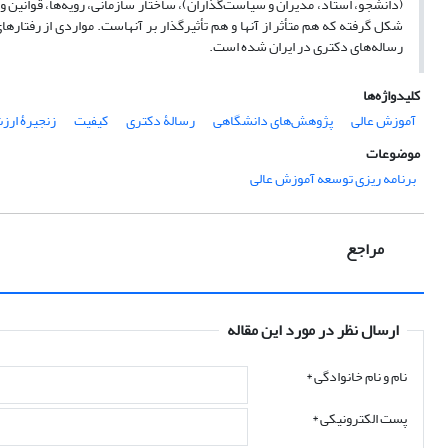
(دانشجو، استاد، مدیران و سیاست‌گذاران)، ساختار سازمانی، رویه‌ها، قوانین و 
شکل گرفته که هم متأثر از آنها و هم تأثیرگذار بر آنهاست. مواردی از رفت
رساله‌های دکتری در ایران شده است.
کلیدواژه‌ها
آموزش عالی
پژوهش‌های دانشگاهی
رسالۀ دکتری
کیفیت
زنجیرۀ ار
موضوعات
برنامه ریزی توسعه آموزش عالی
مراجع
ارسال نظر در مورد این مقاله
نام و نام خانوادگی
*
پست الکترونیکی
*