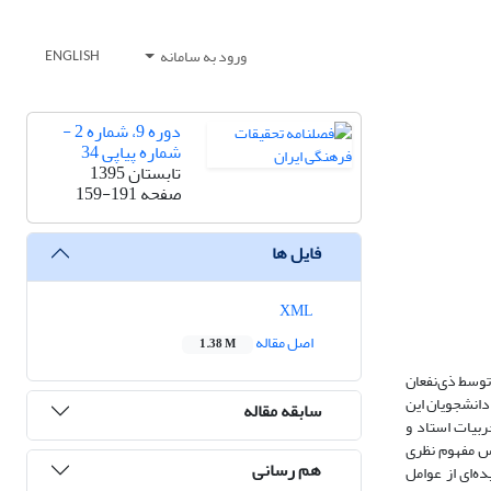
ورود به سامانه
ENGLISH
دوره 9، شماره 2 -
شماره پیاپی 34
تابستان 1395
صفحه
159-191
فایل ها
XML
اصل مقاله
1.38 M
توسط ذی‌نفعان
دانشجویان این
سابقه مقاله
بیات استاد و
اس مفهوم نظری
هم رسانی
ه‌ای از عوامل