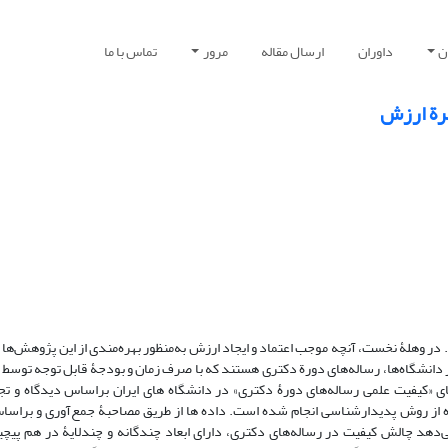
ن
داوران
ارسال مقاله
مرور
تماس با ما
رة ارزش
ر وهلۀ نخست، آنچه موجب اعتماد و ایجاد ارزش به‌منظور بهره‌مندی از این پژوهش‌ها 
دانشگاه‌ها، رساله‌های دورة دکتری هستند که با صرف زمان و بودجۀ قابل توجه توسط 
«کیفیت علمی رساله‌های دورۀ دکتری» در دانشگاه های ایران براساس دیدگاه و تجر
ده از روش پدیدارشناسی انجام شده است. داده ها از طریق مصاحبۀ جمع‌آوری و براس
دهد چالش کیفیت در رساله‌های دکتری، دارای ابعاد چندگانه و چندلایۀ در هم‌ پیچید