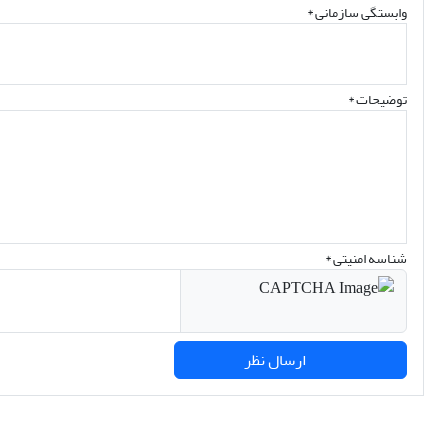
وابستگی سازمانی *
توضیحات *
شناسه امنیتی *
ارسال نظر