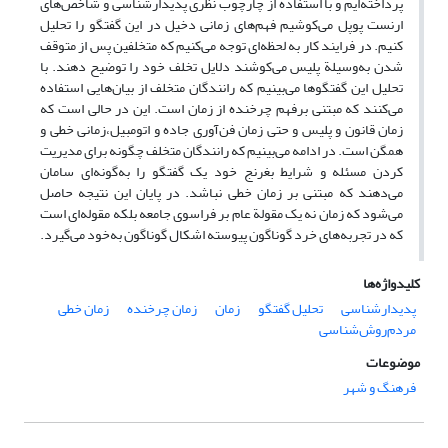
پرداخته‌ایم و با استفاده از چارچوب نظری پدیدارشناسی و شاخص‌های
ارنست پوپل می‌کوشیم فهم‌های زمانی دخیل در این گفتگو را تحلیل
کنیم. در فرایند کار به لحظه‌ای توجه می‌کنیم که متخلفین پس از متوقف
شدن به‌وسیلة پلیس می‌کوشند دلایل تخلف خود را توضیح دهند. با
تحلیل این گفتگوها می‌بینیم که رانندگان متخلف از بیان‌هایی استفاده
می‌کنند که مبتنی برفهم چرخنده از زمان است. این در حالی است که
زمان قانون و پلیس و حتی زمان فن‌آوری جاده و اتومبیل،زمانی خطی و
همگن است. در ادامه می‌بینیم که رانندگان متخلف چگونه برای مدیریت
کردن مسئله و شرایط بغرنج خود یک گفتگو را به‌گونه‌ای سامان
می‌دهند که مبتنی بر زمان خطی نباشد. در پایان این نتیجه حاصل
می‌شود که زمان نه یک مقولة عام بر فراسوی جامعه بلکه مقوله‌ای است
که در تجربه‌های خرد گوناگون پیوسته اشکال گوناگون به‌خود می‌گیرد.
کلیدواژه‌ها
پدیدارشناسی
تحلیل گفتگو
زمان
زمان چرخنده
زمان خطی
مردم‌روش‌شناسی
موضوعات
فرهنگ و شهر