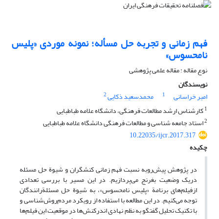
فهم زمانی و تجربه حل مسأله؛ نمونه موردی «پلیس
نامحسوس»
نوع مقاله : مقاله علمی پژوهشی
نویسندگان
2
1
امیر خراسانی
محمدسعید ذکایی
1
کارشناس ارشد مطالعات فرهنگی، دانشگاه علامه طباطبایی
2
استاد جامعه شناسی و مطالعات فرهنگی دانشگاه علامه طباطبایی
10.22035/ijcr.2017.317
چکیده
در پژوهش پیش‌روبه نسبت فهم زمانی کنشگران و شیوة حل مسئله
دریک وضعیت بغرنج می‌پردازیم. در این مسیر با بررسی تعدادی
ازفیلم‌های برنامة «پلیس نامحسوس»، به شیوة حل مسئلةرانندگان
توجه می‌کنیم. در این مطالعه با استفاده از رویکرد مردم‌روش‌شناسی و
با تکنیک تحلیل گفتگو به نظم نهادی اندرکنش‌ها در موقعیت این فیلم‌ها