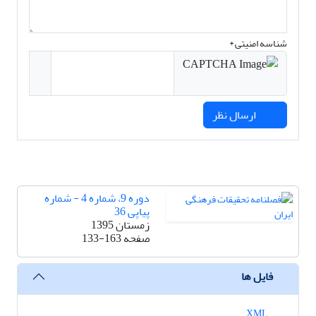
شناسه امنیتی *
ارسال نظر
دوره 9، شماره 4 - شماره
پیاپی 36
زمستان 1395
صفحه
133-163
فایل ها
XML