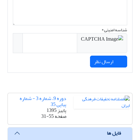
شناسه امنیتی *
ارسال نظر
دوره 9، شماره 3 - شماره
پیاپی 35
پاییز 1395
صفحه
31-55
فایل ها