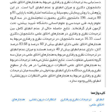
دست‌یابی به ترجیحات نظری و رفتاری مربوط به هنجارهای اخلاق علمی
دانشجویان دکتری و میزان انطباق و عدم انطباق آنها است. در این
پژوهش با روش پیمایش به‌وسیلۀ پرسشنامه اعتباریافته با پایایی 81 و
80 درصد، 196 دانشجوی دکتری به‌صورت تمام‌شماری در سه گروه
علوم پایه، فنی مهندسی و علوم انسانی دانشگاه شهید بهشتی، تحت
آزمون قرار گرفته‌اند. نتایج حاصله حاکی از عدم انطباق کامل بین
ترجیحات نظری و رفتاری در هنجارهای اخلاق علمی دانشجویان دکتری
است. 16.33 درصد دانشجویان در ترجیحات نظری و رفتاری مربوط به
هنجارهای اخلاق علمی دارای انطباق بیش از 60 درصد و 83.68 درصد
آنان، دارای عدم انطباق بیش از 40 درصد هستند و میزان عدم انطباق
در ترجیحات نظری و رفتاری مربوط به هنجارهای اخلاق علمی در میان سه
گروه تحصیلی متفاوت است. نتایج تحقیق نشان می‌دهد ترجیحات مربوط
به هنجارهای اخلاق علمی­ (انتظارات درون‌نقشی) در هر یک از سطوح
نظری و رفتاری جداگانه دارای انطباق بوده ولی در مقایسه میان ترجیحات
نظری و رفتاری مربوط به هنجارهای اخلاق علمی (انتظارات درون‌نقشی)،
انطباق بالایی وجود ندارد.
کلیدواژه‌ها
انطباق
ترجیحات نظری و رفتاری
انتظارات درون نقشی
هنجارهای
اخلاق علمی