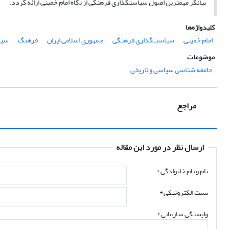
بیانگر مهم­ترین اصول سیاست­گذاری فرهنگی از نگاه امام خمینی ارائه گردد.
کلیدواژه‌ها
امام خمینی
سیاست‌گذاری فرهنگی
جمهوری اسلامی ایران
فرهنگ
سی
موضوعات
جامعه شناسی سیاسی و تاریخی
مراجع
ارسال نظر در مورد این مقاله
نام و نام خانوادگی
*
پست الکترونیکی
*
وابستگی سازمانی *