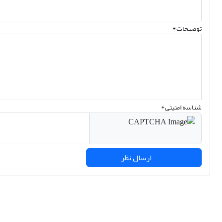
توضیحات *
شناسه امنیتی *
ارسال نظر