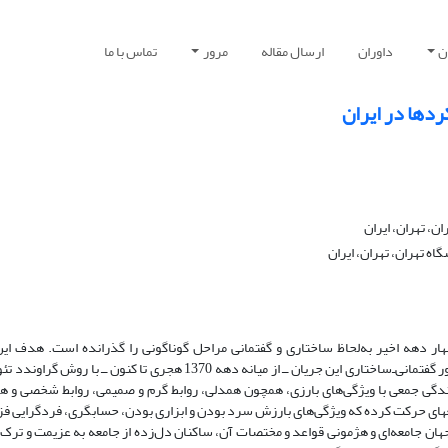
ن
داوران
ارسال مقاله
مرور
تماس با ما
ردها در ایران
، تهران، ایران
 تهران، تهران، ایران
چهار دهه اخیر به‌لحاظ ساختاری و گفتمانی مراحل گوناگونی را گذرانده است. هدف ای
سازوکارهای اجتماعی مؤثر بر گرایش کردها به مکتب قرآن، در مرحله سوم تطور گفتمانی‌ـ‌ساختاری این جریان ــ از میانه دهه 370
زندگی جمعی با ویژگی‌های بارزی، همچون همدلی، روابط گرم و صمیمی، روابط شخصی و
عه­ای حرکت کرده که ویژگی‌های بارزش سرد بودن و ابزاری بودن، حسابگری، فردگرایی فزا
ن جامعه‌ای و هژمونی قواعد و مختصات آن، ساکنان دل‌زده از جامعه به عزیمت و ترک ای