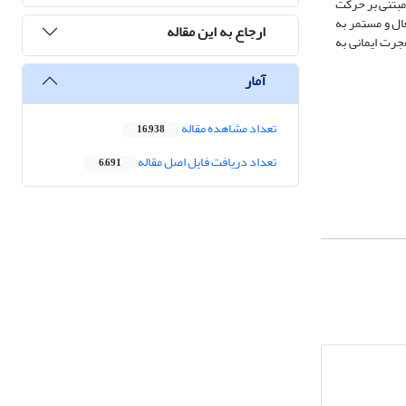
مبتنی بر حرکت
ال و مستمر به
ارجاع به این مقاله
جرت ایمانی به
آمار
تعداد مشاهده مقاله
16,938
تعداد دریافت فایل اصل مقاله
6,691