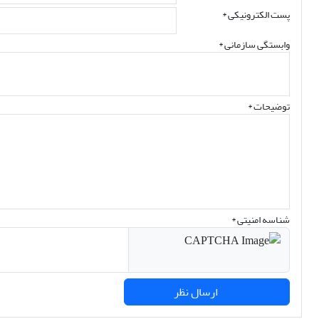
پست الکترونیکی
*
وابستگی سازمانی *
توضیحات *
شناسه امنیتی *
ارسال نظر