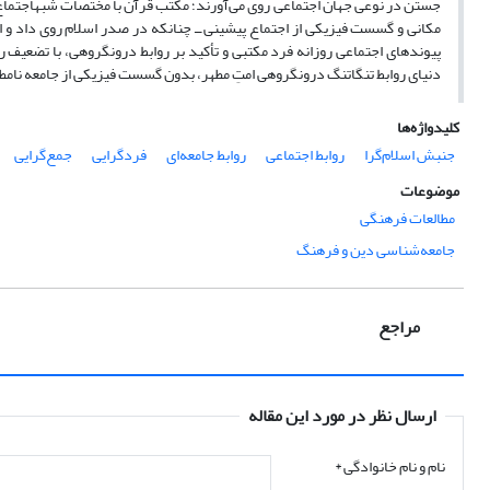
جستن در نوعی جهان اجتماعی روی می‌آورند؛ مکتب قرآن با مختصات شبه­اجتماع
مکانی و گسست فیزیکی از اجتماع پیشینی ــ چنانکه در صدر اسلام روی داد و ا
پیوندهای اجتماعی روزانه فرد مکتبی و تأکید بر روابط درون­گروهی، با تضعیف
دنیای روابط تنگاتنگ درون­گروهی امتِ مطهر، بدون گسست فیزیکی از جامعه نامط
کلیدواژه‌ها
جنبش اسلام‌گرا
روابط اجتماعی
روابط جامعه‌ای
فردگرایی
جمع‌گرایی
موضوعات
مطالعات فرهنگی
جامعه‌شناسی دین و فرهنگ
مراجع
ارسال نظر در مورد این مقاله
نام و نام خانوادگی
*