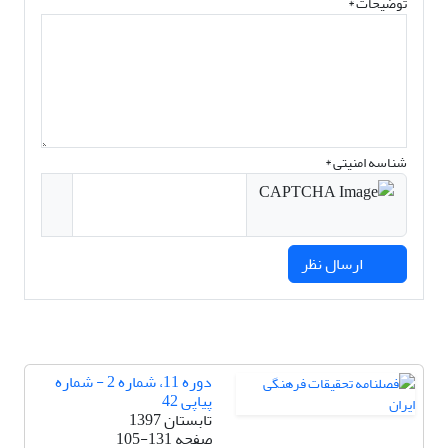
توضیحات *
شناسه امنیتی *
ارسال نظر
دوره 11، شماره 2 - شماره
پیاپی 42
تابستان 1397
صفحه
105-131