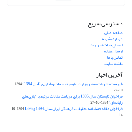
دسترسی سریع
صفحه اصلی
درباره نشریه
اعضای هیات تحریریه
ارسال مقاله
تماس با ما
نقشه سایت
آخرین اخبار
فهرست نشریات معتبر وزارت علوم، تحقیقات و فناوری (آبان 1394)
1394-
10-27
فراخوان تابستان سال 1395 برای دریافت مقالات مرتبط با "بازی‌های
رایانه‌ای"
1394-10-27
فراخوان مقاله فصلنامه تحقیقات فرهنگی ایران سال 1394 و 1395
1394-10-
14