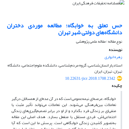
حس تعلق به خوابگاه؛ مطالعه موردی دختران
دانشگاه‌های دولتی شهر تهران
نوع مقاله : مقاله علمی پژوهشی
نویسنده
زهره انواری
استادیار انسان‌شناسی، گروه مردم‌شناسی، دانشکده علوم اجتماعی، دانشگاه
تهران، تهران، ایران
10.22631/jicr.2018.1708.2342
چکیده
خوابگاه، عرصه‌ای نیمه‌عمومی است که در آن عده‌ای از همسالان درگیر
تعاملات بین‌فرهنگی می‌شوند. این تعاملات می‌تواند تأثیر مثبت یا
منفی‌ای بر زندگی فرد بگذارد و از او در برابر تصمیم‌گیری‌های زندگی
اجتماعی‌اش، فردی مستقل یا منفعل بسازد. هدف اصلی این مقاله
به‌تصویر کشیدن زندگی خوابگاهی است. پرسش ما این است که آیا
دانشجویان دختر، به خوابگاه حس تعلق دارند؟ حس تعلق از این نظر