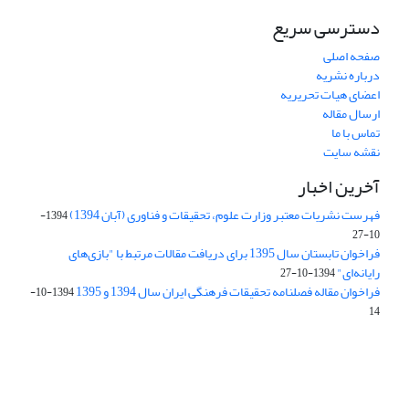
دسترسی سریع
صفحه اصلی
درباره نشریه
اعضای هیات تحریریه
ارسال مقاله
تماس با ما
نقشه سایت
آخرین اخبار
فهرست نشریات معتبر وزارت علوم، تحقیقات و فناوری (آبان 1394)
1394-
10-27
فراخوان تابستان سال 1395 برای دریافت مقالات مرتبط با "بازی‌های
رایانه‌ای"
1394-10-27
فراخوان مقاله فصلنامه تحقیقات فرهنگی ایران سال 1394 و 1395
1394-10-
14