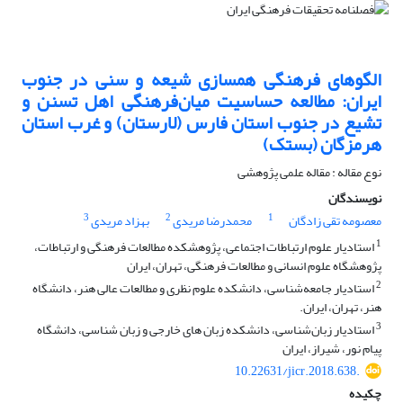
الگوهای فرهنگی همسازی شیعه و سنی در جنوب
ایران: مطالعه حساسیت میان‌فرهنگی اهل تسنن و
تشیع در جنوب استان فارس (لارستان) و غرب استان
هرمزگان (بستک)
نوع مقاله : مقاله علمی پژوهشی
نویسندگان
3
2
1
معصومه تقی زادگان
محمدرضا مریدی
بهزاد مریدی
1
استادیار علوم ارتباطات اجتماعی، پژوهشکده مطالعات فرهنگی و ارتباطات،
پژوهشگاه علوم انسانی و مطالعات فرهنگی، تهران، ایران
2
استادیار جامعه‌شناسی، دانشکده علوم نظری و مطالعات عالی هنر، دانشگاه
هنر، تهران، ایران.
3
استادیار زبان‌شناسی، دانشکده زبان های خارجی و زبان شناسی، دانشگاه
پیام نور، شیراز، ایران
10.22631/jicr.2018.638.
چکیده