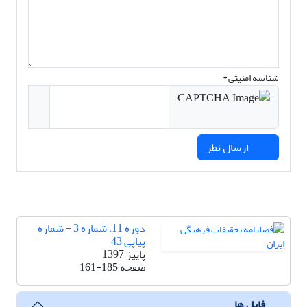
شناسه امنیتی *
ارسال نظر
دوره 11، شماره 3 - شماره
پیاپی 43
پاییز 1397
صفحه
161-185
فایل ها