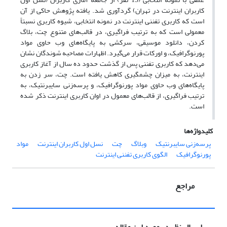
کاربران اینترنت در تهران) گردآوری شد. یافته پژوهش حاکی از آن
است که کاربری تفننی اینترنت در نمونه انتخابی، شیوه کاربری نسبتاً
معمولی است که به ترتیب فراگیری، در قالب‌های متنوع چت، بلاگ
کردن، دانلود موسیقی، سرکشی به پایگاه‌های وب حاوی مواد
پورنوگرافیک، و اورکات قرار می‌گیرد. اظهارات مصاحبه ‌شوندگان نشان
می‌دهد که کاربری تفننی پس از گذشت حدود ده سال از آغاز کاربری
اینترنت، به میزان چشمگیری کاهش یافته است. چت، سر زدن به
پایگاه‌های وب حاوی مواد پورنوگرافیک، و پرسه‌زنی سایبرنتیک، به
ترتیب فراگیری، از قالب‌های معمول در اوان کاربری اینترنت ذکر شده
است.
کلیدواژه‌ها
پرسه‌زنی سایبرنتیک
وبلاگ
چت
نسل اول کاربران اینترنت
مواد
پورنوگرافیک
الگوی کاربری تفننی اینترنت
مراجع