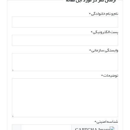
ارسال نظر در مورد این مقاله
نام و نام خانوادگی
*
پست الکترونیکی
*
وابستگی سازمانی *
توضیحات *
شناسه امنیتی *