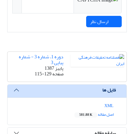
ارسال نظر
دوره 1، شماره 3 - شماره
پیاپی 3
پاییز 1387
صفحه
115-129
فایل ها
XML
اصل مقاله
581.88 K
سابقه مقاله