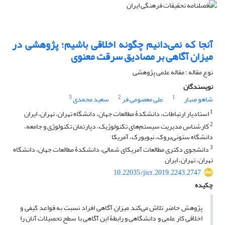
آنجا که نمی‌دانیم چگونه اخلاقی باشیم؛ پژوهشی در
میزان آگاهی بر مصادیق سرقت معنوی
نوع مقاله : مقاله علمی پژوهشی
نویسندگان
3
2
1
شاهو صبار
علی معصومی فر
سعید محمدی
1
استادیار ارتباطات، دانشکدۀ مطالعات جهان، دانشگاه تهران، تهران، ایران
2
کارشناس مدیریت سیستم‌های تکنولوژیک، دپارتمان تکنولوژی و جامعه،
دانشگاه ستونی‌بروک، نیویورک، آمریکا
3
دانشجوی دکتری مطالعات آمریکای شمالی، دانشکدۀ مطالعات جهان، دانشگاه
تهران، تهران، ایران
10.22035/jicr.2019.2243.2747
چکیده
پژوهش حاضر تلاش می‌کند میزان آگاهی افراد نسبت به قواعد کیفی و
اخلاقی کار علمی و دانشگاهی و رابطۀ این آگاهی با سطح تحصیلات آنان را