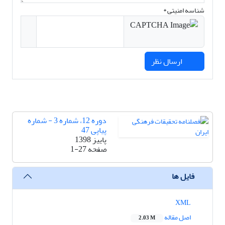
شناسه امنیتی *
ارسال نظر
دوره 12، شماره 3 - شماره
پیاپی 47
پاییز 1398
صفحه
1-27
فایل ها
XML
اصل مقاله
2.03 M