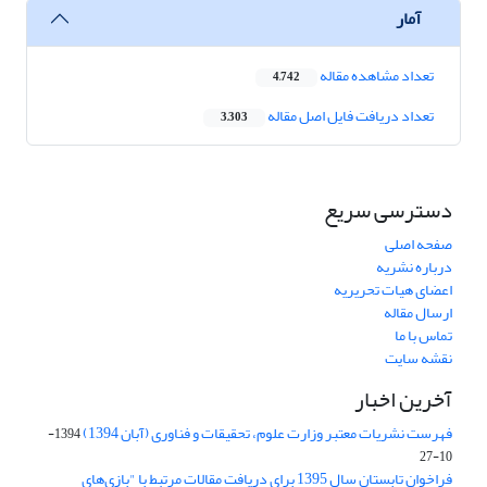
آمار
تعداد مشاهده مقاله
4,742
تعداد دریافت فایل اصل مقاله
3,303
دسترسی سریع
صفحه اصلی
درباره نشریه
اعضای هیات تحریریه
ارسال مقاله
تماس با ما
نقشه سایت
آخرین اخبار
فهرست نشریات معتبر وزارت علوم، تحقیقات و فناوری (آبان 1394)
1394-
10-27
فراخوان تابستان سال 1395 برای دریافت مقالات مرتبط با "بازی‌های