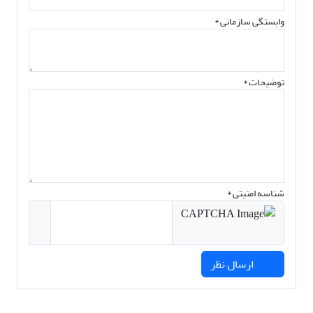
وابستگی سازمانی *
توضیحات *
شناسه امنیتی *
ارسال نظر