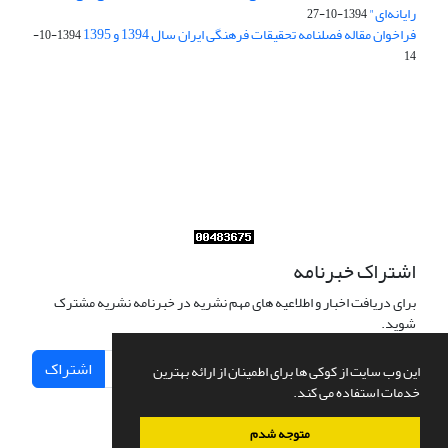
رایانه‌ای"
1394-10-27
فراخوان مقاله فصلنامه تحقیقات فرهنگی ایران سال 1394 و 1395
1394-10-
14
Journal of Iran Cultural Research (JICR) is licensed under a
Creative Commons Attribution 4.0 International
CC-BY 4.0
اشتراک خبرنامه
برای دریافت اخبار و اطلاعیه های مهم نشریه در خبرنامه نشریه مشترک
شوید.
اشتراک
این وب سایت از کوکی ها برای اطمینان از ارائه بهترین
خدمات استفاده می کند.
متوجه شدم