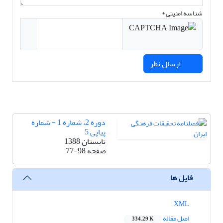
شناسه امنیتی *
ارسال نظر
دوره 2، شماره 1 - شماره
پیاپی 5
تابستان 1388
صفحه
77-98
فایل ها
XML
اصل مقاله
334.29 K