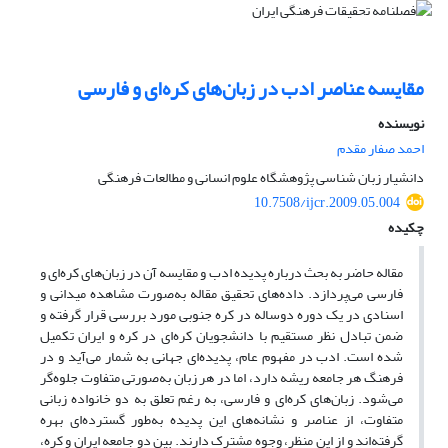
مقایسه عناصر ادب در زبان‌های کره‌ای و فارسی
نویسنده
احمد صفار مقدم
دانشیار زبان شناسی پژوهشگاه علوم انسانی و مطالعات فرهنگی
10.7508/ijcr.2009.05.004
چکیده
مقاله حاضر به بحث درباره پدیده ادب و مقایسه آن در زبان‌های کره‌ای و
فارسی می‌پردازد. داده‌های تحقیق مقاله به‌صورت مشاهده میدانی و
اسنادی در یک دوره دوساله در کره جنوبی مورد بررسی قرار گرفته و
ضمن تبادل نظر مستقیم با دانشجویان کره‌ای در کره و ایران تکمیل
شده است. ادب در مفهوم عام، پدیده‌ای جهانی به شمار می‌آید و در
فرهنگ هر جامعه ریشه دارد، اما در هر زبان به‌صورتی متفاوت جلوه‌گر
می‌شود. زبان‌های کره‌ای و فارسی، به رغم تعلق به دو خانواده زبانی
متفاوت، از عناصر و نشانه‌های این پدیده به‌طور گسترده‌ای بهره
گرفته‌اند و از این منظر، وجوه مشترک دارند. بین دو جامعه ایران و کره،