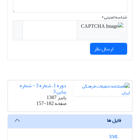
شناسه امنیتی *
ارسال نظر
دوره 1، شماره 3 - شماره
پیاپی 3
پاییز 1387
صفحه
157-182
فایل ها
XML