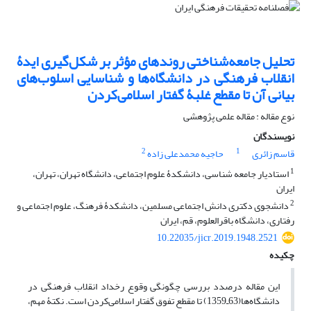
تحلیل جامعه‌شناختی روندهای مؤثر بر شکل‌گیری ایدۀ
انقلاب فرهنگی در دانشگاه‌ها و شناسایی اسلوب‌های
بیانی آن تا مقطع غلبۀ گفتار اسلامی‌کردن
نوع مقاله : مقاله علمی پژوهشی
نویسندگان
2
1
قاسم زائری
حاجیه محمدعلی زاده
1
استادیار جامعه شناسی، دانشکدۀ علوم اجتماعی، دانشگاه تهران، تهران،
ایران
2
دانشجوی دکتری دانش اجتماعی مسلمین، دانشکدۀ فرهنگ، علوم اجتماعی و
رفتاری، دانشگاه باقرالعلوم، قم، ایران
10.22035/jicr.2019.1948.2521
چکیده
این مقاله درصدد بررسی چگونگی وقوع رخداد انقلاب فرهنگی در
دانشگاه‌ها(‌‌63‌ـ‌1359) تا مقطع تفوق گفتار اسلامی‌کردن است. نکتۀ مهم،