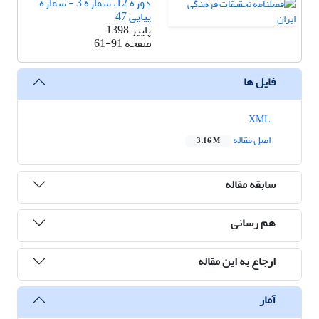
دوره 12، شماره 3 - شماره
پیاپی 47
پاییز 1398
صفحه
61-91
فایل ها
XML
اصل مقاله
3.16 M
سابقه مقاله
هم رسانی
ارجاع به این مقاله
آمار