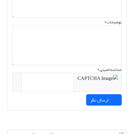
توضیحات *
شناسه امنیتی *
ارسال نظر