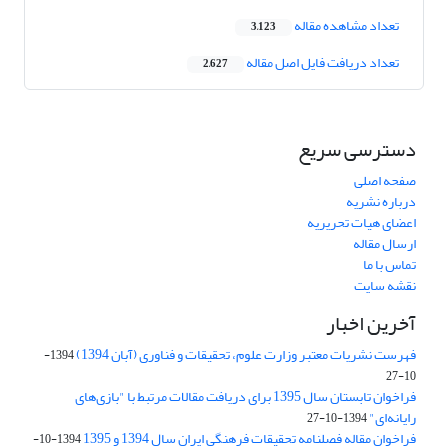
تعداد مشاهده مقاله
3,123
تعداد دریافت فایل اصل مقاله
2,627
دسترسی سریع
صفحه اصلی
درباره نشریه
اعضای هیات تحریریه
ارسال مقاله
تماس با ما
نقشه سایت
آخرین اخبار
فهرست نشریات معتبر وزارت علوم، تحقیقات و فناوری (آبان 1394)
1394-
10-27
فراخوان تابستان سال 1395 برای دریافت مقالات مرتبط با "بازی‌های
رایانه‌ای"
1394-10-27
فراخوان مقاله فصلنامه تحقیقات فرهنگی ایران سال 1394 و 1395
1394-10-