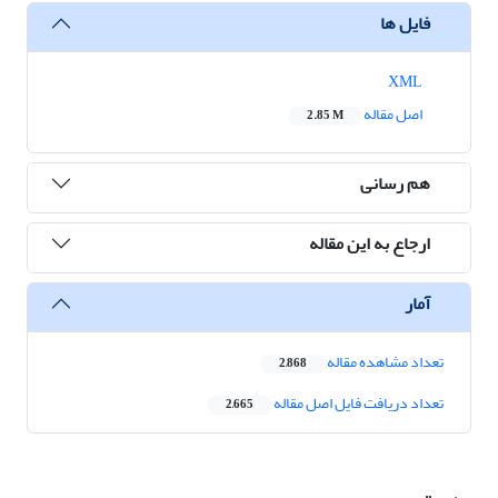
فایل ها
XML
اصل مقاله
2.85 M
هم رسانی
ارجاع به این مقاله
آمار
تعداد مشاهده مقاله
2,868
تعداد دریافت فایل اصل مقاله
2,665