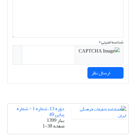
شناسه امنیتی *
ارسال نظر
دوره 13، شماره 1 - شماره
پیاپی 49
بهار 1399
صفحه
1-38