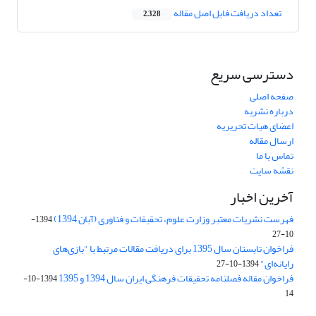
تعداد دریافت فایل اصل مقاله
2,328
دسترسی سریع
صفحه اصلی
درباره نشریه
اعضای هیات تحریریه
ارسال مقاله
تماس با ما
نقشه سایت
آخرین اخبار
فهرست نشریات معتبر وزارت علوم، تحقیقات و فناوری (آبان 1394)
1394-
10-27
فراخوان تابستان سال 1395 برای دریافت مقالات مرتبط با "بازی‌های
رایانه‌ای"
1394-10-27
فراخوان مقاله فصلنامه تحقیقات فرهنگی ایران سال 1394 و 1395
1394-10-
14