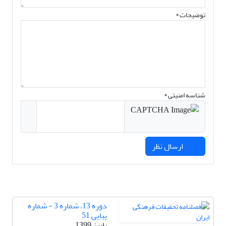
توضیحات *
شناسه امنیتی *
ارسال نظر
دوره 13، شماره 3 - شماره
پیاپی 51
پاییز 1399