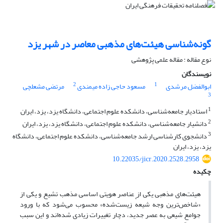
گونه‌شناسی هیئت‌های مذهبی معاصر در شهر یزد
نوع مقاله : مقاله علمی پژوهشی
نویسندگان
2
1
ابوالفضل مرشدی
مسعود حاجی زاده میمندی
مرتضی مشعلچی
3
1
استادیار جامعه‌شناسی، دانشکده علوم اجتماعی، دانشگاه یزد، یزد، ایران
2
دانشیار جامعه‌شناسی، دانشکده علوم اجتماعی، دانشگاه یزد، یزد، ایران
3
دانشجوی کارشناسی ارشد جامعه‌شناسی، دانشکده علوم اجتماعی، دانشگاه
یزد، یزد، ایران
10.22035/jicr.2020.2528.2958
چکیده
هیئت‌های مذهبی یکی از عناصر هویتی اساسی مذهب تشیع و یکی از
«شاخص‌ترین وجه شیعهٔ زیست‌شده» محسوب می‌شود که با ورود
جوامع شیعی به عصر جدید، دچار تغییرات زیادی شده‌اند و این سبب