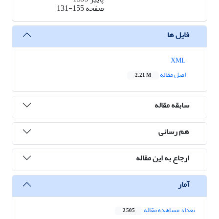
صفحه
131-155
فایل ها
XML
اصل مقاله
2.21 M
سابقه مقاله
هم رسانی
ارجاع به این مقاله
آمار
تعداد مشاهده مقاله
2,505